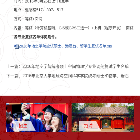
时间：2016年3月26日上午8点半
地点：遥感楼517、307、517
方式：笔试+面试
内容：笔试（计算机基础，GIS或GPS二选一）+上机（程序开发）+面试
各专业复试名单详见附件。
2016年地空学院应试硕士、港澳台、留学生复试名单.xls
上一篇：
2016年地空学院统考硕士空间物理学专业调剂复试学生名单
下一篇：
2016年北京大学地球与空间科学学院统考硕士矿物学、岩石学、矿床学专业和空间物理学专业调剂通知
招生
招聘