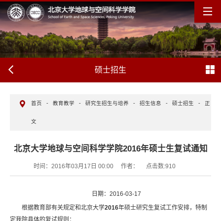
硕士招生
首页
-
教育教学
-
研究生招生与培养
-
招生信息
-
硕士招生
-
正
文
北京大学地球与空间科学学院2016年硕士生复试通知
时间：2016年03月17日 00:00
作者：
点击数:
910
日期：2016-03-17
根据教育部有关规定和北京大学
2016
年硕士研究生复试工作安排，特制
定我院具体的复试规则：