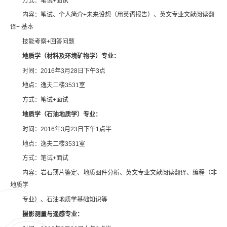
方式：笔试+面试
内容：笔试、个人简介+未来设想（用英语报告）、英文专业文献阅读翻
译+ 基本
技能考察+回答问题
地质学（材料及环境矿物学）专业：
时间：2016年3月28日下午3点
地点：逸夫二楼3531室
方式：笔试+面试
地质学（石油地质学）专业：
时间：2016年3月23日下午1点半
地点：逸夫二楼3531室
方式：笔试+面试
内容：岩石薄片鉴定、地质图件分析、英文专业文献阅读翻译、编程（非
地质学
专业）、石油地质学基础知识等
摄影测量与遥感专业：