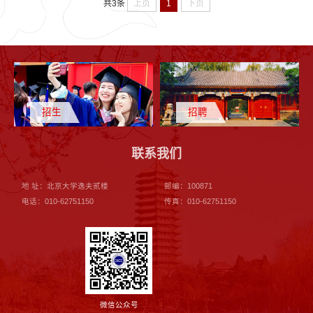
上页
1
下页
共3条
招生
招聘
联系我们
地 址：北京大学逸夫贰楼
邮编：100871
电话：010-62751150
传真：010-62751150
微信公众号