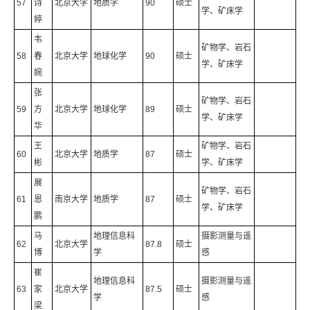
57
诗
北京大学
地质学
90
硕士
学、矿床学
婷
韦
矿物学、岩石
58
春
北京大学
地球化学
90
硕士
学、矿床学
婉
张
矿物学、岩石
59
方
北京大学
地球化学
89
硕士
学、矿床学
华
王
矿物学、岩石
60
北京大学
地质学
87
硕士
彬
学、矿床学
展
矿物学、岩石
61
恩
南京大学
地质学
87
硕士
学、矿床学
鹏
马
地理信息科
摄影测量与遥
62
北京大学
87.8
硕士
博
学
感
崔
地理信息科
摄影测量与遥
63
家
北京大学
87.5
硕士
学
感
梁