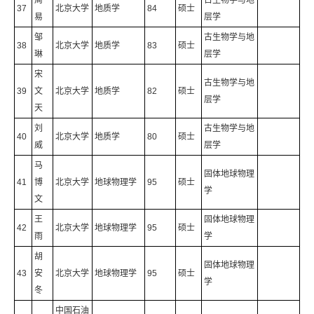
周
古生物学与地
37
北京大学
地质学
84
硕士
易
层学
邹
古生物学与地
38
北京大学
地质学
83
硕士
琳
层学
宋
古生物学与地
39
文
北京大学
地质学
82
硕士
层学
天
刘
古生物学与地
40
北京大学
地质学
80
硕士
威
层学
马
固体地球物理
41
博
北京大学
地球物理学
95
硕士
学
文
王
固体地球物理
42
北京大学
地球物理学
95
硕士
雨
学
胡
固体地球物理
43
安
北京大学
地球物理学
95
硕士
学
冬
中国石油