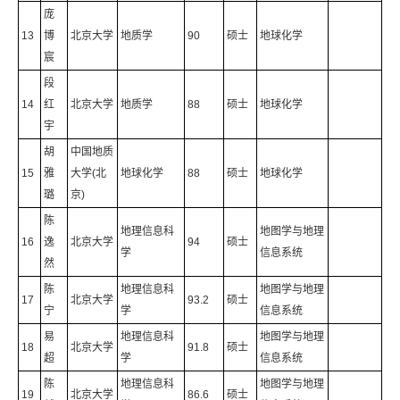
庞
13
博
北京大学
地质学
90
硕士
地球化学
宸
段
14
红
北京大学
地质学
88
硕士
地球化学
宇
胡
中国地质
15
雅
大学(北
地球化学
88
硕士
地球化学
璐
京)
陈
地理信息科
地图学与地理
16
逸
北京大学
94
硕士
学
信息系统
然
陈
地理信息科
地图学与地理
17
北京大学
93.2
硕士
宁
学
信息系统
易
地理信息科
地图学与地理
18
北京大学
91.8
硕士
超
学
信息系统
陈
地理信息科
地图学与地理
19
北京大学
86.6
硕士