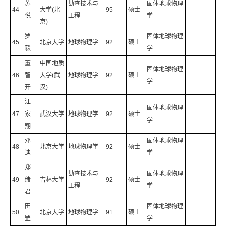
苏
勘查技术与
固体地球物理
44
大学(北
95
硕士
悦
工程
学
京)
罗
固体地球物理
45
北京大学
地球物理学
92
硕士
毅
学
董
中国地质
固体地球物理
46
智
大学(武
地球物理学
92
硕士
学
开
汉)
江
固体地球物理
47
家
武汉大学
地球物理学
92
硕士
学
翔
邓
固体地球物理
48
北京大学
地球物理学
92
硕士
迪
学
郑
勘查技术与
固体地球物理
49
绪
吉林大学
92
硕士
工程
学
君
田
固体地球物理
50
北京大学
地球物理学
91
硕士
罡
学