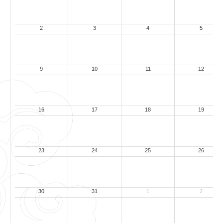
2
3
4
5
9
10
11
12
16
17
18
19
23
24
25
26
30
31
1
2