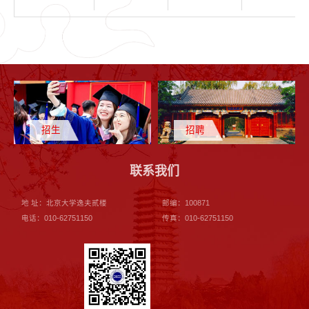
招生
招聘
联系我们
地 址：北京大学逸夫贰楼
邮编：100871
电话：010-62751150
传真：010-62751150