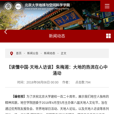
新闻动态
首页
-
新闻公告
-
新闻动态
-
正文
【读懂中国·天地人访谈】朱梅湘：大地的热流在心中
涌动
时间：2018年08月06日 00:00
作者：
点击数:
794
【编者按】
为了庆祝北京大学建校一百二十周年，展示我们地空人独有的
精神风貌，地空学院团委于2018年4月至5月主办第八届天地人文化节，旨在
通过优秀院友报告会、世界地球日活动、天地人论坛，以及天地人访谈等系列