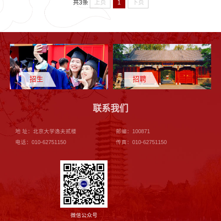
上页
1
下页
共3条
招生
招聘
联系我们
地 址：北京大学逸夫贰楼
邮编：100871
电话：010-62751150
传真：010-62751150
微信公众号