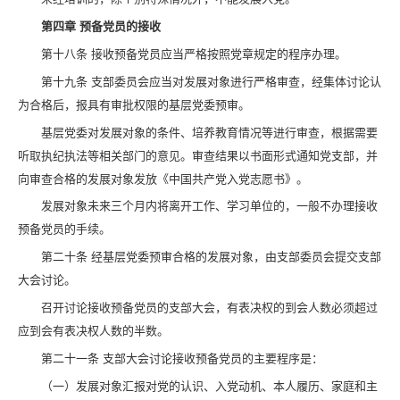
第四章 预备党员的接收
第十八条 接收预备党员应当严格按照党章规定的程序办理。
第十九条 支部委员会应当对发展对象进行严格审查，经集体讨论认
为合格后，报具有审批权限的基层党委预审。
基层党委对发展对象的条件、培养教育情况等进行审查，根据需要
听取执纪执法等相关部门的意见。审查结果以书面形式通知党支部，并
向审查合格的发展对象发放《中国共产党入党志愿书》。
发展对象未来三个月内将离开工作、学习单位的，一般不办理接收
预备党员的手续。
第二十条 经基层党委预审合格的发展对象，由支部委员会提交支部
大会讨论。
召开讨论接收预备党员的支部大会，有表决权的到会人数必须超过
应到会有表决权人数的半数。
第二十一条 支部大会讨论接收预备党员的主要程序是：
（一）发展对象汇报对党的认识、入党动机、本人履历、家庭和主