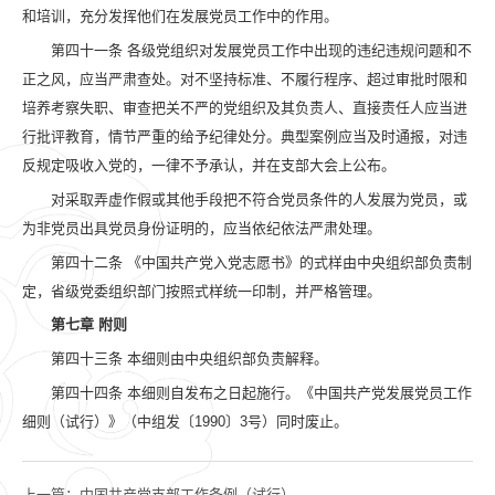
和培训，充分发挥他们在发展党员工作中的作用。
第四十一条 各级党组织对发展党员工作中出现的违纪违规问题和不
正之风，应当严肃查处。对不坚持标准、不履行程序、超过审批时限和
培养考察失职、审查把关不严的党组织及其负责人、直接责任人应当进
行批评教育，情节严重的给予纪律处分。典型案例应当及时通报，对违
反规定吸收入党的，一律不予承认，并在支部大会上公布。
对采取弄虚作假或其他手段把不符合党员条件的人发展为党员，或
为非党员出具党员身份证明的，应当依纪依法严肃处理。
第四十二条 《中国共产党入党志愿书》的式样由中央组织部负责制
定，省级党委组织部门按照式样统一印制，并严格管理。
第七章 附则
第四十三条 本细则由中央组织部负责解释。
第四十四条 本细则自发布之日起施行。《中国共产党发展党员工作
细则（试行）》（中组发〔1990〕3号）同时废止。
上一篇：
中国共产党支部工作条例（试行）