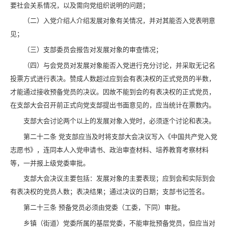
要社会关系情况，以及需向党组织说明的问题；
（二）入党介绍人介绍发展对象有关情况，并对其能否入党表明意
见；
（三）支部委员会报告对发展对象的审查情况；
（四）与会党员对发展对象能否入党进行充分讨论，并采取无记名
投票方式进行表决。赞成人数超过应到会有表决权的正式党员的半数，
才能通过接收预备党员的决议。因故不能到会的有表决权的正式党员，
在支部大会召开前正式向党支部提出书面意见的，应当统计在票数内。
支部大会讨论两个以上的发展对象入党时，必须逐个讨论和表决。
第二十二条 党支部应当及时将支部大会决议写入《中国共产党入党
志愿书》，连同本人入党申请书、政治审查材料、培养教育考察材料
等，一并报上级党委审批。
支部大会决议主要包括：发展对象的主要表现；应到会和实际到会
有表决权的党员人数；表决结果；通过决议的日期；支部书记签名。
第二十三条 预备党员必须由党委（工委，下同）审批。
乡镇（街道）党委所属的基层党委，不能审批预备党员，但应当对