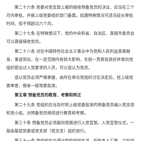
第二十六条 党委对党支部上报的接收预备党员的决议，应当在三个
月内审批，并报上级党委组织部门备案。如遇特殊情况可适当延长审批
时间，但不得超过六个月。
第二十七条 在特殊情况下，党的中央和省、自治区、直辖市委员会
可以直接接收党员。
第二十八条 对在中国特色社会主义事业中为党和人民利益英勇献
身，事迹突出，在一定范围内有较大影响，生前一贯表现良好并曾向党
组织提出过入党要求的人员，可以追认为党员。
追认党员必须严格掌握，由所在单位党组织讨论决定后，经上级党
委审查，报省一级党委批准。
第五章 预备党员的教育、考察和转正
第二十九条 党组织应当及时将上级党委批准的预备党员编入党支部
和党小组，对预备党员继续进行教育和考察。
第三十条 预备党员必须面向党旗进行入党宣誓。入党宣誓仪式，一
般由基层党委或党支部（党总支）组织进行。
第三十一条 党组织应当通过党的组织生活、听取本人汇报、个别谈