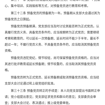
心、集中培训、实践锻炼等方式，对预备党员进行教育和考察。
第三十二条 预备党员的预备期为一年。预备期从支部大会通过其为
预备党员之日算起。
预备党员预备期满，党支部应当及时讨论其能否转为正式党员。认
真履行党员义务、具备党员条件的，应当按期转为正式党员；需要继续
考察和教育的，可以延长一次预备期，延长时间不能少于半年，最长不
超过一年；不履行党员义务、不具备党员条件的，应当取消其预备党员
资格。
预备党员违犯党纪，情节较轻，尚可保留预备党员资格的，应当对
其进行批评教育或延长预备期；情节较重的，应当取消其预备党员资
格。
预备党员转为正式党员、延长预备期或取消预备党员资格，应当经
支部大会讨论通过和上级党组织批准。
第三十三条 预备党员转正的手续是：本人向党支部提出书面转正申
请；党小组提出意见；党支部征求党员和群众的意见；支部委员会审
查；支部大会讨论、表决通过；报上级党委审批。