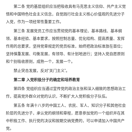
第二条 党的基层组织应当把吸收具有马克思主义信仰、共产主义觉
悟和中国特色社会主义信念，自觉践行社会主义核心价值观的先进分子
入党，作为一项经常性重要工作。
第三条 发展党员工作应当贯彻党的基本理论、基本路线、基本纲
领、基本经验、基本要求，按照控制总量、优化结构、提高质量、发挥
作用的总要求，坚持党章规定的党员标准，始终把政治标准放在首位；
坚持慎重发展、均衡发展，有领导、有计划地进行；坚持入党自愿原则
和个别吸收原则，成熟一个，发展一个。
禁止突击发展，反对“关门主义”。
第二章 入党积极分子的确定和培养教育
第四条 党组织应当通过宣传党的政治主张和深入细致的思想政治工
作，提高党外群众对党的认识，不断扩大入党积极分子队伍。
第五条 年满十八岁的中国工人、农民、军人、知识分子和其他社会
阶层的先进分子，承认党的纲领和章程，愿意参加党的一个组织并在其
中积极工作、执行党的决议和按期交纳党费的，可以申请加入中国共产
党。