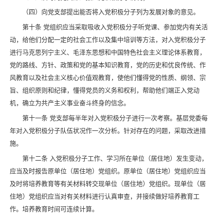
（四）向党支部提出能否将入党积极分子列为发展对象的意见。
第十条 党组织应当采取吸收入党积极分子听党课、参加党内有关活
动，给他们分配一定的社会工作以及集中培训等方法，对入党积极分子
进行马克思列宁主义、毛泽东思想和中国特色社会主义理论体系教育，
党的路线、方针、政策和党的基本知识教育，党的历史和优良传统、作
风教育以及社会主义核心价值观教育，使他们懂得党的性质、纲领、宗
旨、组织原则和纪律，懂得党员的义务和权利，帮助他们端正入党动
机，确立为共产主义事业奋斗终身的信念。
第十一条 党支部每半年对入党积极分子进行一次考察。基层党委每
年对入党积极分子队伍状况作一次分析。针对存在的问题，采取改进措
施。
第十二条 入党积极分子工作、学习所在单位（居住地）发生变动，
应当及时报告原单位（居住地）党组织。原单位（居住地）党组织应当
及时将培养教育等有关材料转交现单位（居住地）党组织。现单位（居
住地）党组织应当对有关材料进行认真审查，并接续做好培养教育工
作。培养教育时间可连续计算。