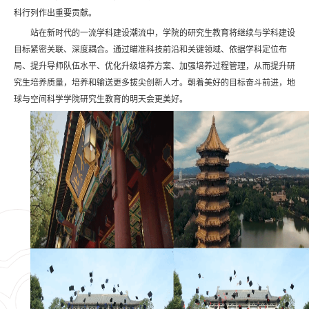
科行列作出重要贡献。
站在新时代的一流学科建设潮流中，学院的研究生教育将继续与学科建设
目标紧密关联、深度耦合。通过瞄准科技前沿和关键领域、依据学科定位布
局、提升导师队伍水平、优化升级培养方案、加强培养过程管理，从而提升研
究生培养质量，培养和输送更多拔尖创新人才。朝着美好的目标奋斗前进，地
球与空间科学学院研究生教育的明天会更美好。