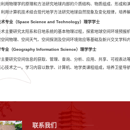
是利用物理学的原理和方法研究地球内部的介质结构、物质组成、形成和
，利用计算机技术结合现代地学方法研究地球自然现象及变化规律，培养
业（Space Science and Technology）理学学士
技术主要研究太阳系和日地系统的基本物理过程，探索地球空间环境预报
对空间物理、空间天气、空间探测及空间环境效应等基础及新兴交叉学科
（Geography Information Science）理学学士
学主要研究空间信息的获取、管理、查询、分析、应用、共享、可视表达
核心技术之一。学习内容以数学、计算机、地学类课程组成，培养卫星导
联系我们