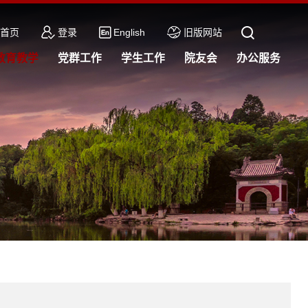
首页
登录
English
旧版网站
教育教学
党群工作
学生工作
院友会
办公服务