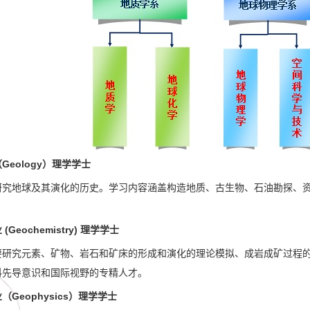
Geology）理学学士
研究地球及其演化的历史。学习内容涵盖构造地质、古生物、石油勘探、
Geochemistry) 理学学士
要研究元素、矿物、岩石和矿床的形成和演化的理论模拟、成岩成矿过程
科先导意识和国际视野的专精人才。
Geophysics）理学学士