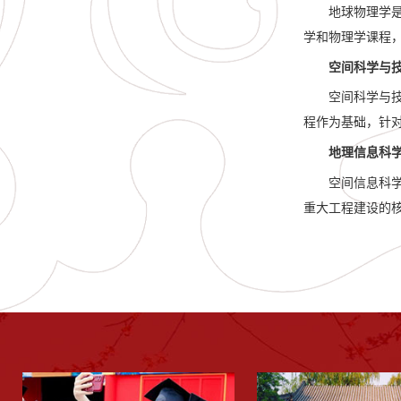
地球物理学
学和物理学课程
空间科学与技术专
空间科学与
程作为基础，针
地理信息科学专业
空间信息科
重大工程建设的