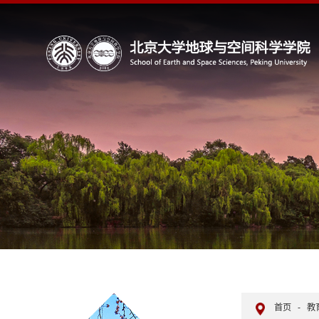
首页
-
教