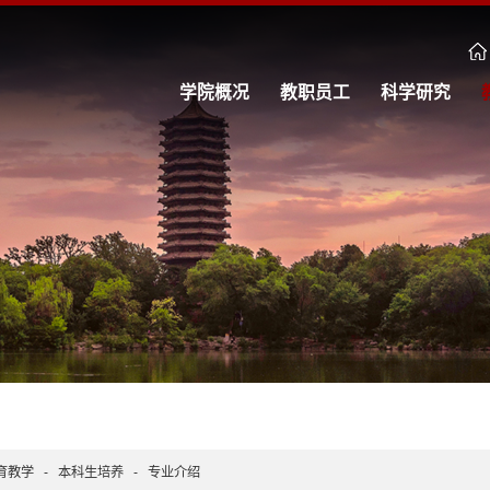
学院概况
教职员工
科学研究
育教学
-
本科生培养
-
专业介绍