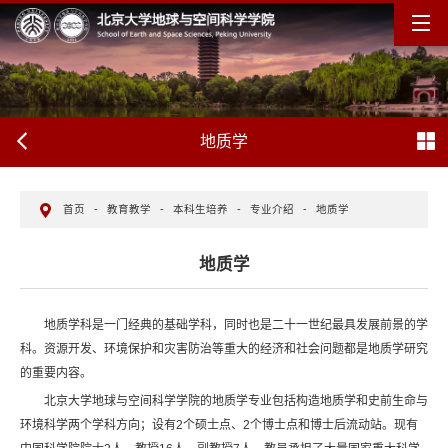
地质学
首页
-
教育教学
-
本科生培养
-
专业介绍
-
地质学
地质学
地质学科是一门经典的基础学科，同时也是二十一世纪最具发展前景的学
科。资源开发、环境保护和灾害防治等重大的经济和社会问题都是地质学研究
的重要内容。
北京大学地球与空间科学学院的地质学专业包括构造地质学和史前生命与
环境科学两个学科方向；设有2个硕士点、2个博士点和博士后流动站。现有