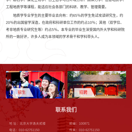
工程地质学等课程，能适应社会各部门的科研、教学、管理需要。
地质学专业学生的主要毕业去向有：约65％的学生免试攻读研究生，约
20％的出国留学深造，在政府和科研单位工作的约占10％；其他（双学位、
考非地质专业研究生等）约占5％。本专业的毕业生深受国内外大学和科研院
所的一致好评，许多人成为本领域的学术骨干和学科带头人。
招生
招聘
联系我们
地 址：北京大学逸夫贰楼
邮编：100871
电话：010-62751150
传真：010-62751150