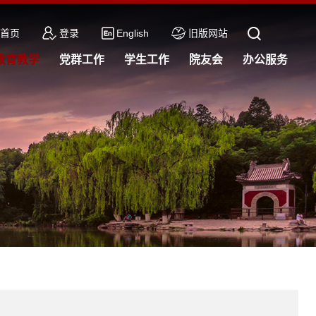
首页
登录
English
旧版网站
教育教学
党群工作
学生工作
院友会
办公服务