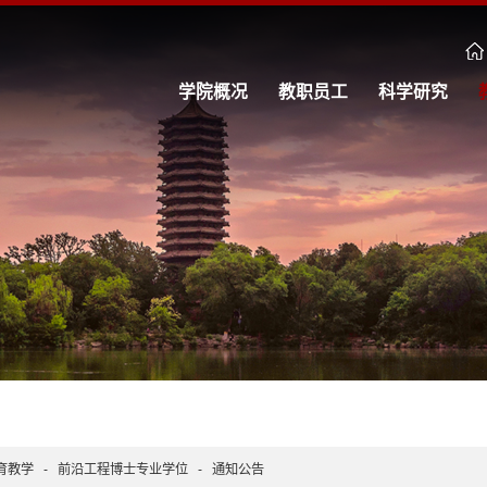
学院概况
教职员工
科学研究
育教学
-
前沿工程博士专业学位
-
通知公告