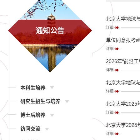
北京大学地球与
详细
通知公告
单位同意报考
详细
2026年“前
详细
北京大学地球与
本科生培养
详细
研究生招生与培养
北京大学202
详细
博士后培养
北京大学202
访问交流
详细