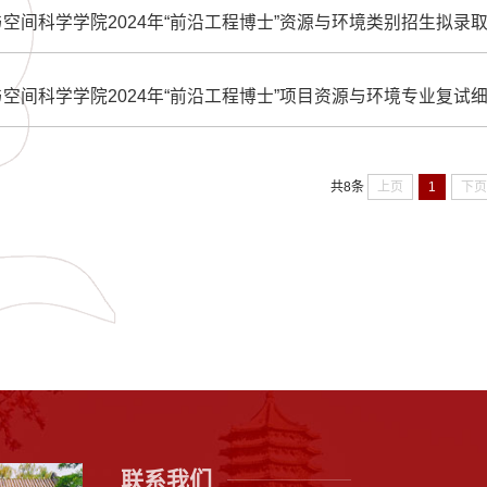
空间科学学院2024年“前沿工程博士”资源与环境类别招生拟录
空间科学学院2024年“前沿工程博士”项目资源与环境专业复试
上页
1
下
共8条
联系我们