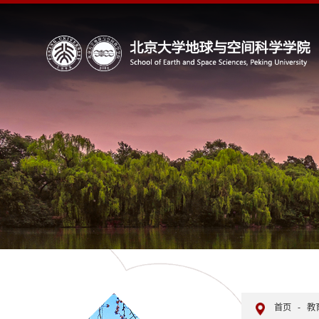
首页
-
教