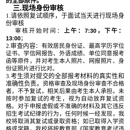
的全部原件。
.
三
现场身份审核
1.
请依照复试顺序，于面试当天进行现场身
份审核
审核开始时间：
上午：
7:30
，下午：
13:00
；
2.
审查内容
：有效居民身份证、最高学历学位
证书、学信网报告、外语成绩、单位同意报考
函等原件，并对考生本人照片、网报照片、身
份证照片进行比对。
3
考生须对提交的全部报考材料的真实性和
.
准确性负责。
资格审查及现场身份审查不合格
者，不予复试，相关后果由考生本人承担。未
按时参加复试的考生，视为自动放弃复试资
格。对于申报虚假或不准确的材料及其它违反
招生考试纪律的行为，任何时候一经发现，我
校将取消其复试或录取资格；如已取得入学资
格或学籍，我校将按教育部《国家教育考试违