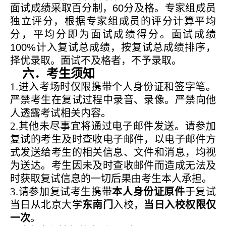
面试成绩采取百分制，
60
分及格。专家组成员
独立评分，根据专家组成员的评分计算平均
分，平均分即为面试成绩得分。面试成绩
100%
计入复试总成绩，按复试总成绩排序，
择优录取。面试不及格者，不予录取。
六．考生须知
1
.
进入考场时仅限携带个人身份证和签字笔。
严禁考生在复试过程中录音、录像。严禁向他
人透露考试相关内容。
2.
其他未尽事宜将通过电子邮件发送。请参加
复试的考生及时查收电子邮件，以电子邮件方
式发送给考生的相关信息、文件和消息，均视
为送达。考生因未及时查收邮件而造成无法及
时获取复试信息的一切后果由考生本人承担。
3.
请参加复试考生携带
本人身份证原件
于复试
当日从北京大学
东南门
入校，
当日入校权限仅
一次
。