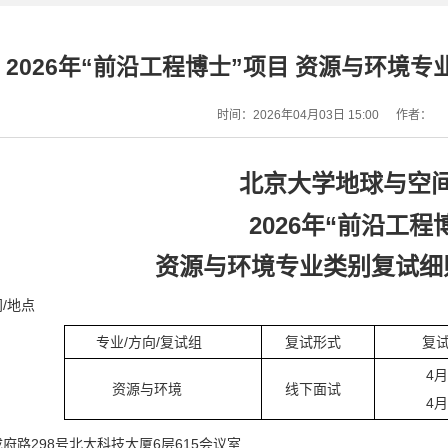
2026年“前沿工程博士”项目 资源与环境
时间：2026年04月03日 15:00
作者：
北京大学地球与空
2026年“前沿工程
资源与环境专业类别复试细
/地点
专业/方向/复试组
复试形式
复试
4月1
资源与环境
线下面试
4月1
府路298号北大科技大厦6层615会议室