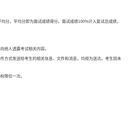
均分，平均分即为面试成绩得分。面试成绩100%计入复试总成绩，
禁向他人透露考试相关内容。
邮件方式发送给考生的相关信息、文件和消息，均视为送达。考生因未
入权限仅一次。