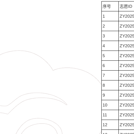
序号
志愿ID
1
ZY202
2
ZY202
3
ZY202
4
ZY202
5
ZY202
6
ZY202
7
ZY202
8
ZY202
9
ZY202
10
ZY202
11
ZY202
12
ZY202