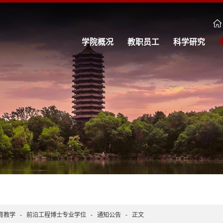
学院概况
教职员工
科学研究
育教学
-
前沿工程博士专业学位
-
通知公告
-
正文