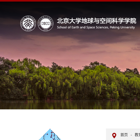
首页
-
教