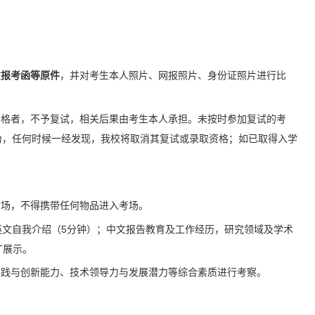
意报考函等原件
，并对考生本人照片、网报照片、身份证照片进行比
合格者，不予复试，相关后果由考生本人承担。未按时参加复试的考
为，任何时候一经发现，我校将取消其复试或录取资格；如已取得入学
考场，不得携带任何物品进入考场。
英文自我介绍（5分钟）；中文报告教育及工作经历，研究领域及学术
T展示。
实践与创新能力、技术领导力与发展潜力等综合素质进行考察。