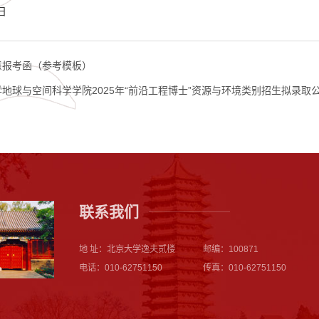
日
意报考函（参考模板）
地球与空间科学学院2025年“前沿工程博士”资源与环境类别招生拟录取
联系我们
地 址：北京大学逸夫贰楼
邮编：100871
电话：010-62751150
传真：010-62751150