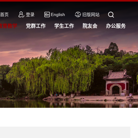
首页
登录
English
旧版网站
教育教学
党群工作
学生工作
院友会
办公服务