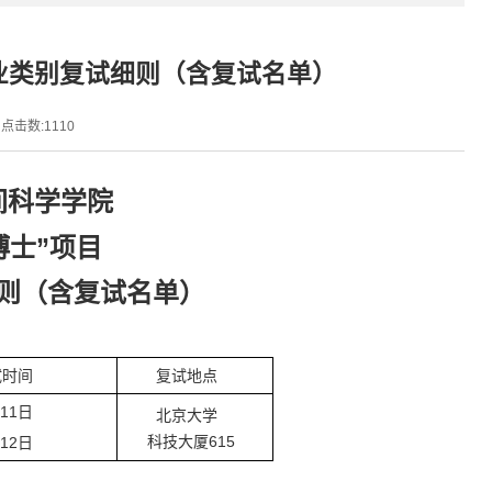
专业类别复试细则（含复试名单）
点击数:
1110
间科学学院
博士”项目
则（含复试名单）
时间
复试地点
1日
北京大学
科技大厦615
2日