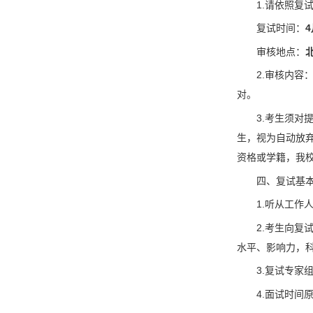
1.请依照复
复试时间：
4
审核地点：
2.审核内容
对。
3.考生须
生，视为自动放
资格或学籍，我
四、复试基
1.听从工
2.考生向复
水平、影响力，科
3.复试专
4.面试时间