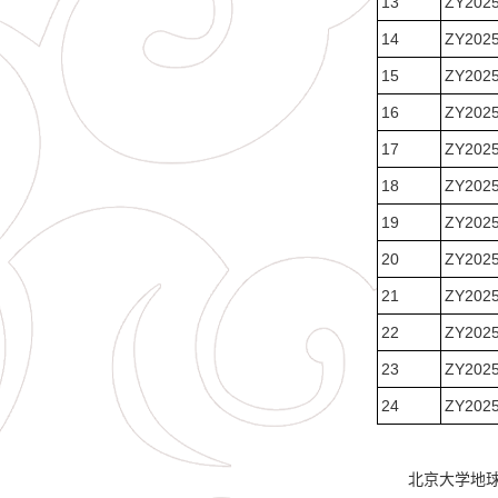
13
ZY202
14
ZY202
15
ZY202
16
ZY202
17
ZY202
18
ZY202
19
ZY202
20
ZY202
21
ZY202
22
ZY202
23
ZY202
24
ZY202
北京大学地