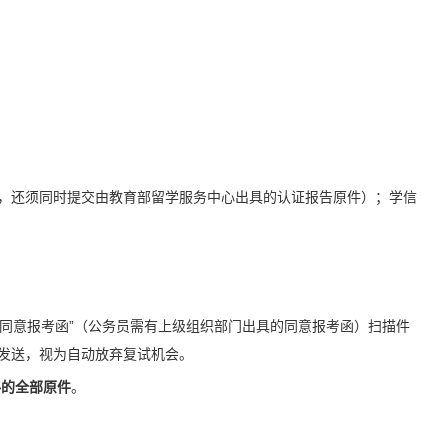
，还须同时提交由教育部留学服务中心出具的认证报告原件）；学信
的同意报考函”（公务员需有上级组织部门出具的同意报考函）扫描件
发送，视为自动放弃复试机会。
料的全部原件
。