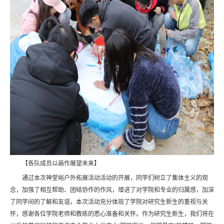
【各队成员以画作展望未来】
通过本次神堂峪户外拓展活动活动的开展，同学们树立了集体主义的观
念，加强了相互帮助、团结协作的作风，增进了对学院和专业的归属感，加深
了同学间的了解和友谊。本次活动充分体现了学院对研究生新生的重视与关
怀，感谢各位学院老师和教练的悉心准备和关怀。作为研究生新生，我们将在