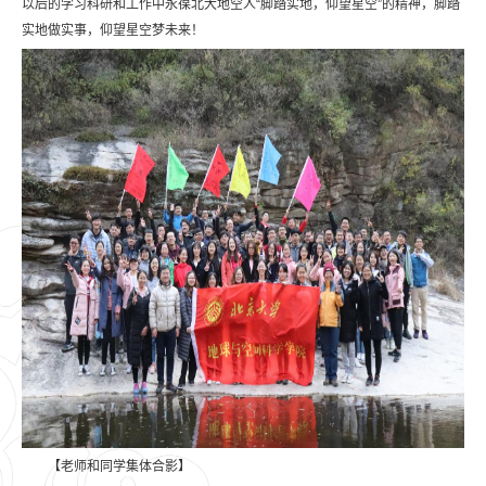
以后的学习科研和工作中永葆北大地空人“脚踏实地，仰望星空”的精神，脚踏
实地做实事，仰望星空梦未来！
【老师和同学集体合影】