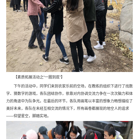
【素质拓展活动之“一圈到底”】
下午的活动中，同学们来到农家乐前的空场，在教练的组织下进行了找数
字、猜数字的游戏，各队团结协作，依靠对内协调交流力争在一次次脑力和体
力的角逐中为队争光。在最后的环节，各队用画笔以丰富的想象力畅想描绘了
美好未来，各队在未经互相交流的情况下，所有画卷都展现的地空人的追求
——仰望星空，脚踏实地。