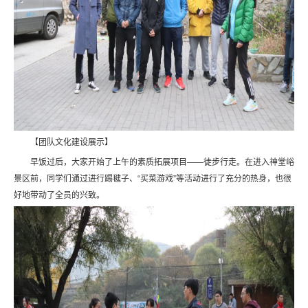
【团队文化建设展示】
早饭过后，大家开始了上午的素质拓展项目——徒步行走。在进入神堂峪
景区前，同学们通过进行踢毽子、“买菜游戏”等活动进行了充分的热身，也很
好地带动了全员的兴致。