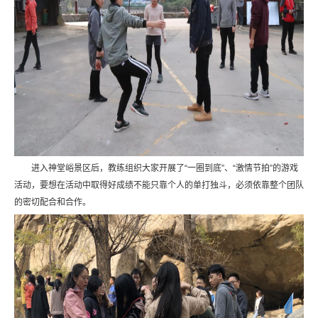
进入神堂峪景区后，教练组织大家开展了“一圈到底”、“激情节拍”的游戏
活动，要想在活动中取得好成绩不能只靠个人的单打独斗，必须依靠整个团队
的密切配合和合作。