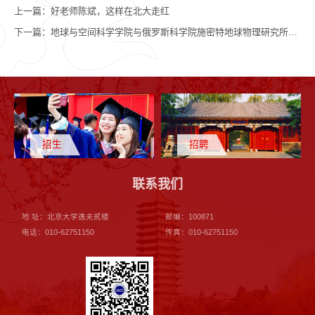
上一篇：
好老师陈斌，这样在北大走红
下一篇：
地球与空间科学学院与俄罗斯科学院施密特地球物理研究所签署学术合作备忘录
招生
招聘
联系我们
地 址：北京大学逸夫贰楼
邮编：100871
电话：010-62751150
传真：010-62751150