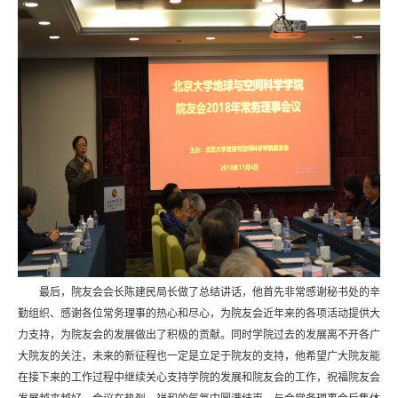
最后，院友会会长陈建民局长做了总结讲话，他首先非常感谢秘书处的辛
勤组织、感谢各位常务理事的热心和尽心，为院友会近年来的各项活动提供大
力支持，为院友会的发展做出了积极的贡献。同时学院过去的发展离不开各广
大院友的关注，未来的新征程也一定是立足于院友的支持，他希望广大院友能
在接下来的工作过程中继续关心支持学院的发展和院友会的工作，祝福院友会