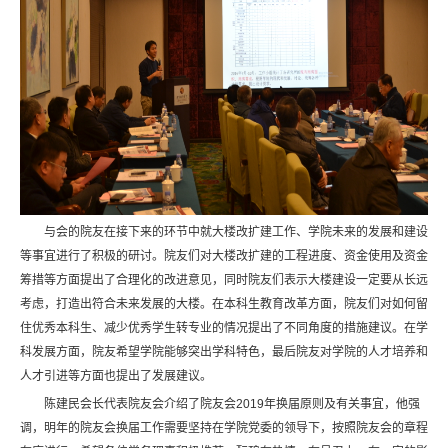
与会的院友在接下来的环节中就大楼改扩建工作、学院未来的发展和建设
等事宜进行了积极的研讨。院友们对大楼改扩建的工程进度、资金使用及资金
筹措等方面提出了合理化的改进意见，同时院友们表示大楼建设一定要从长远
考虑，打造出符合未来发展的大楼。在本科生教育改革方面，院友们对如何留
住优秀本科生、减少优秀学生转专业的情况提出了不同角度的措施建议。在学
科发展方面，院友希望学院能够突出学科特色，最后院友对学院的人才培养和
人才引进等方面也提出了发展建议。
陈建民会长代表院友会介绍了院友会2019年换届原则及有关事宜，他强
调，明年的院友会换届工作需要坚持在学院党委的领导下，按照院友会的章程