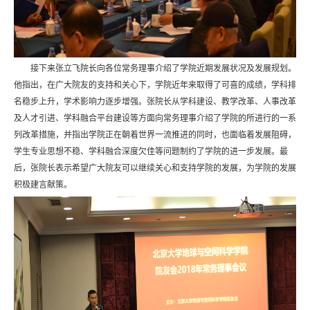
接下来张立飞院长向各位常务理事介绍了学院近期发展状况及发展规划。
他指出，在广大院友的支持和关心下，学院近年来取得了可喜的成绩，学科排
名稳步上升，学术影响力逐步增强。张院长从学科建设、教学改革、人事改革
及人才引进、学科融合平台建设等方面向常务理事介绍了学院的所进行的一系
列改革措施，并指出学院正在朝着世界一流推进的同时，也面临着发展阻碍，
学生专业思想不稳、学科融合深度欠佳等问题制约了学院的进一步发展。最
后，张院长表示希望广大院友可以继续关心和支持学院的发展，为学院的发展
积极建言献策。