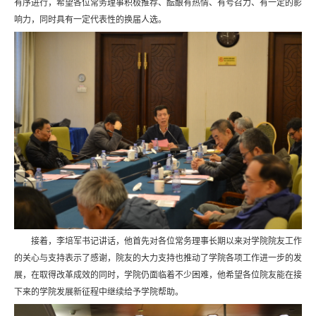
有序进行，希望各位常务理事积极推荐、酝酿有热情、有号召力、有一定的影
响力，同时具有一定代表性的换届人选。
接着，李培军书记讲话，他首先对各位常务理事长期以来对学院院友工作
的关心与支持表示了感谢，院友的大力支持也推动了学院各项工作进一步的发
展，在取得改革成效的同时，学院仍面临着不少困难，他希望各位院友能在接
下来的学院发展新征程中继续给予学院帮助。