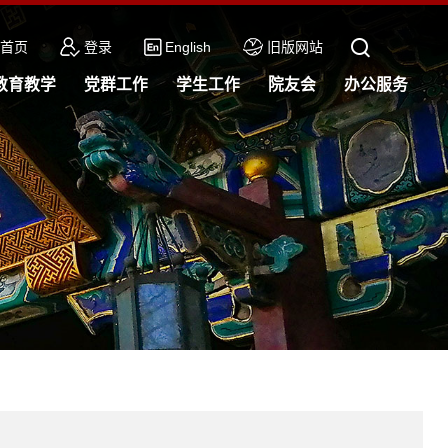
首页
登录
English
旧版网站
教育教学
党群工作
学生工作
院友会
办公服务