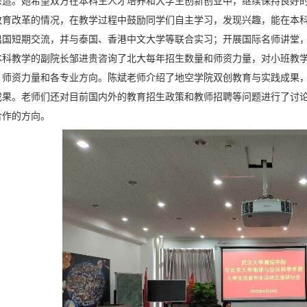
深造。她希望双方在本科生人才培养和大学生创新创业中，继续保持良好
教育改革的情况，在教学过程中鼓励同学们自主学习，发现兴趣，能在本
出国短期交流，并与泰国、香港中文大学等联合实习；开展国际名师讲堂
本科教学的副院长邹进贵咨询了北大每年招生数量和师资力量，对小班教学
、师资力量和各专业方向。陈斌老师介绍了地空学院双创教育与实践成果
成果。老师们还对目前国内外的教育招生政策和教师招聘等问题进行了讨
合作的方向。