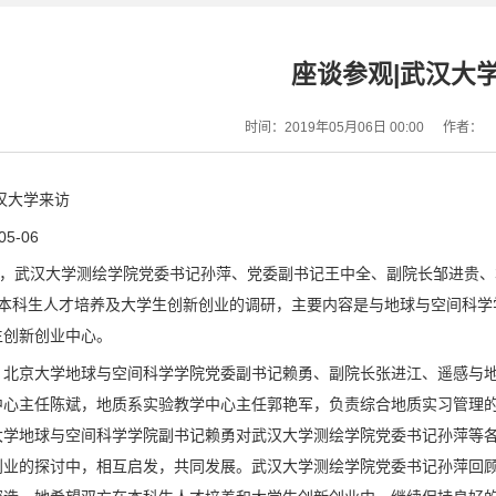
座谈参观|武汉大
时间：2019年05月06日 00:00
作者：
汉大学来访
5-06
下午，武汉大学测绘学院党委书记孙萍、党委副书记王中全、副院长邹进贵
行本科生人才培养及大学生创新创业的调研，主要内容是与地球与空间科学
生创新创业中心。
，北京大学地球与空间科学学院党委副书记赖勇、副院长张进江、遥感与
中心主任陈斌，地质系实验教学中心主任郭艳军，负责综合地质实习管理的
大学地球与空间科学学院副书记赖勇对武汉大学测绘学院党委书记孙萍等
创业的探讨中，相互启发，共同发展。武汉大学测绘学院党委书记孙萍回