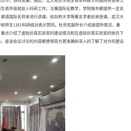
的合作，协同发展。随后，北大地空学院主管本科教学的副院长张进江
科生高年级就投入科研工作；注重国际化教学，学院每年都提供一定名
，邀请国际名师来进行讲课，如剑桥大学等著名学者前来授课。武汉大
和师生1对1科研结对表示赞同。杜世宏副所长介绍遥感所情况，重
，重点介绍了虚拟仿真实验室的建设情况和在虚拟仿真实验室的依托下
论。座谈会议讨论的内容都使得双方更准确和深入的了解了对方的建设