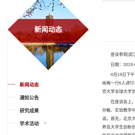
新闻动态
座谈参观|武
日期：2019-0
4月19日
咏梅一行6人进
新闻动态
京大学全球大学
通知公告
在座谈会上
孙敏、实验教学
研究成果
谈。首先，北京
学术活动
养及大学生创新