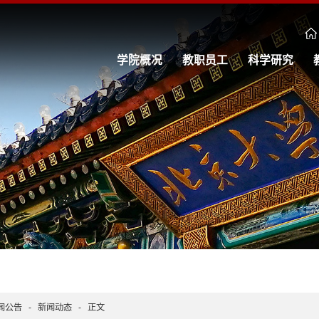
学院概况
教职员工
科学研究
闻公告
-
新闻动态
-
正文