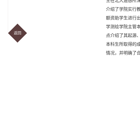
生在北大遥感所
介绍了学院实行
额资助学生进行
学测绘学院主管
返回
点介绍了其起源
本科生所取得的
情况，并明确了