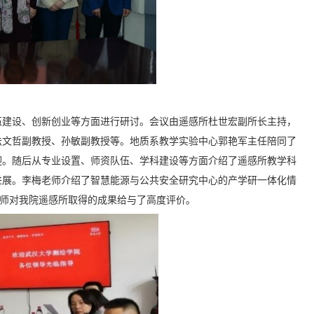
伍建设、创新创业等方面进行研讨。会议由遥感所杜世宏副所长主持，
法文哲副教授、孙敏副教授等。地质系教学实验中心郭艳军主任陪同了
迎。随后从专业设置、师资队伍、学科建设等方面介绍了遥感所教学科
进展。李梅老师介绍了智慧能源与公共安全研究中心的产学研一体化情
老师对我院遥感所取得的成果给与了高度评价。