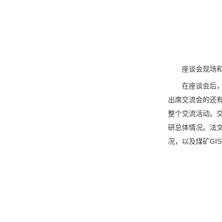
座谈会现场
在座谈会后
出席交流会的还
整个交流活动。
研总体情况。法
况，以及煤矿G