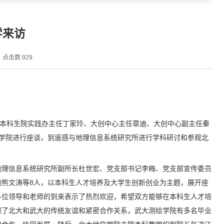
学来访
点击数:
929
、本科生院实践办主任丁家玲、大创中心主任章迪、大创中心副主任秦
学院进行座谈，到遥感与地理信息系统研究所进行学科研讨和参观北
地理信息系统研究所副所长杜世宏、党支部书记李梅、党支部宣传委员
熊文涛等8人，以本科生人才培养及大学生创新创业为主题，展开座
各位领导和老师的到来表示了热烈欢迎，希望双方能够在本科生人才培
顾了北大和武大的传统友谊和紧密合作关系，武大测绘学院有多名毕业