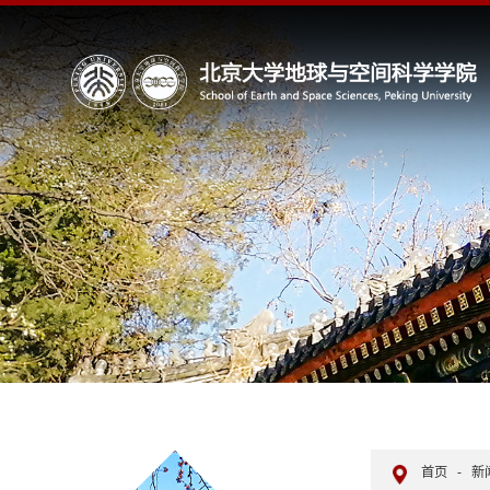
首页
-
新