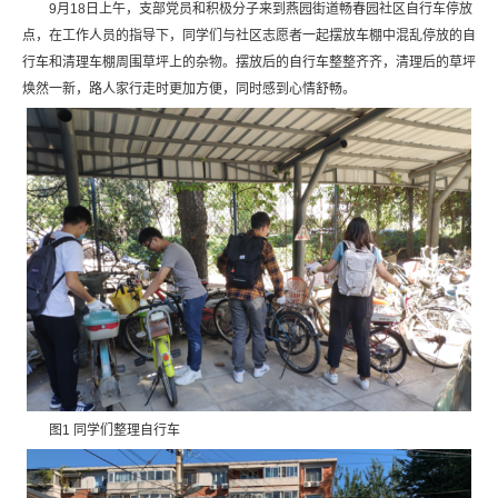
9月18日上午，支部党员和积极分子来到燕园街道畅春园社区自行车停放
点，在工作人员的指导下，同学们与社区志愿者一起摆放车棚中混乱停放的自
行车和清理车棚周围草坪上的杂物。摆放后的自行车整整齐齐，清理后的草坪
焕然一新，路人家行走时更加方便，同时感到心情舒畅。
图1 同学们整理自行车