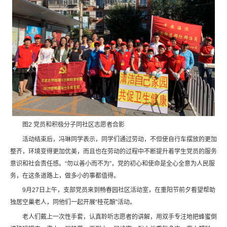
图2 党员和积极分子同社区志愿者合影
活动结束后，冯琳同学表示，同学们通过劳动，不但使自行车摆放的更加
整齐，环境变得更加优美，而且也在劳动的过程中不断提升着学生党员的服务
意识和社会责任感。“勿以善小而不为”，党的初心和使命是全心全意为人民服
务，在这条道路上，做多小的事都值得。
9月27日上午，支部党员来到畅春园社区活动室，在重阳节前夕看望帮助
独居空巢老人，同他们一起开展“桂花酿”活动。
老人们戴上一次性手套，认真聆听志愿者的讲解，用双手专注地把蜂蜜倒