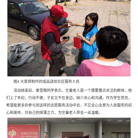
图4 大家将制作的成品送给社区服务人员
活动结束后，姜雪薇同学表示，空巢老人是一个需要重点关注的群体，他
们上了年纪，行动不便，子女又不在身边，缺少关心和沟通。作为学生党员，
希望能更多的参与到这样的志愿服务活动中去，不忘全心全意为人民服务的初
心和使命，尽自己的绵薄之力，为空巢老人带去一丝温暖。