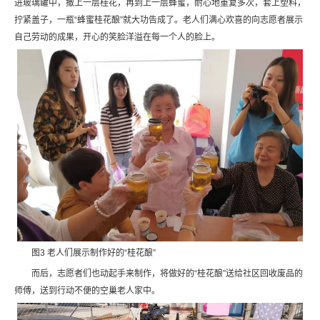
进玻璃罐中，撒上一层桂花，再到上一层蜂蜜，耐心地重复多次，套上塑料，
拧紧盖子，一瓶“蜂蜜桂花酿”就大功告成了。老人们满心欢喜的向志愿者展示
自己劳动的成果，开心的笑脸洋溢在每一个人的脸上。
图3 老人们展示制作好的“桂花酿”
而后，志愿者们也动起手来制作，将做好的“桂花酿”送给社区回收废品的
师傅，送到行动不便的空巢老人家中。