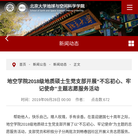
新闻动态
首页
-
新闻公告
-
新闻动态
-
正文
地空学院2018级地质硕士生党支部开展“不忘初心、牢
记使命”主题志愿服务活动
时间：2019年09月28日 00:00
作者：
点击数:
672
帮助他人，快乐自己。赠人玫瑰，手有余香。在喜迎建国七十周年之际，
地空学院2018级地质硕士生党支部开展了以“不忘初心、牢记使命”为主题的志
愿服务活动，支部党员和积极分子分两批次到畅春园社区开展义务志愿服务。