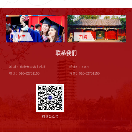
招生
招聘
联系我们
地 址：北京大学逸夫贰楼
邮编：100871
电话：010-62751150
传真：010-62751150
微信公众号