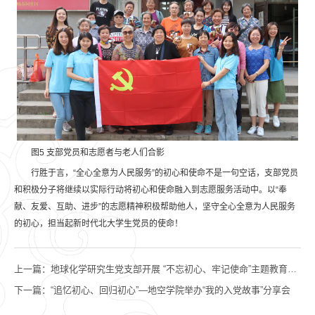
图5 支部党员和志愿者与老人们合影
行胜于言，“全心全意为人民服务”的初心和使命不是一句空话，支部党员
和积极分子将继续以实际行动将初心和使命融入到志愿服务活动中。以“奉
献、友爱、互助、进步”的志愿精神积极帮助他人，坚守全心全意为人民服务
的初心，担当起新时代北大学生党员的使命！
上一篇：
地球化学研究生党支部开展 “不忘初心、牢记使命”主题教育活动
下一篇：
“追忆初心、回归初心”—地空学院举办“我的入党故事”分享会