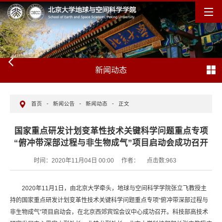
新闻动态
首页
-
新闻公告
-
新闻动态
-
正文
国家重点研发计划变革性技术关键科学问题重点专项
“俯冲带深部过程与非生物成气”项目启动会成功召开
时间：2020年11月04日 00:00
作者：
点击数:
963
2020年11月1日，由北京大学牵头，地球与空间科学学院张立飞教授主
持的国家重点研发计划变革性技术关键科学问题重点专项“俯冲带深部过程与
非生物成气”项目启动会，在北京西郊宾馆会议中心成功召开。科技部高技术