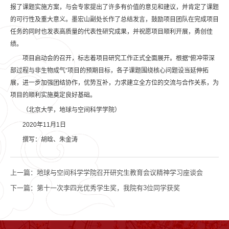
报了课题实施方案，与会专家提出了许多有价值的意见和建议，并肯定了课题
的可行性及重大意义。墨宏山副处长作了总结发言，鼓励项目团队在完成项目
任务的同时也发表高质量的代表性研究成果，并祝愿项目顺利开展，勇创佳
绩。
项目启动会的召开，标志着项目研究工作正式全面展开。根据“俯冲带深
部过程与非生物成气”项目的预期目标，各子课题围绕核心问题设当延伸拓
展，进一步加强团结协作，优势互补，力求建立全方位的交流与合作关系，为
项目的顺利实施奠定良好基础。
（北京大学，地球与空间科学学院）
2020年11月1日
撰写：胡晗、朱金涛
上一篇：
地球与空间科学学院召开研究生教育会议精神学习座谈会
下一篇：
第十一次李四光优秀学生奖，我院有3位同学获奖