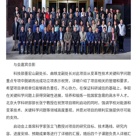
与会嘉宾合影
科技部墨宏山副处长、曲轶龙副处长对此项目从变革性技术关键科学问题
重点专项中脱颖而出成功立项表示祝贺，详细介绍了项目相关的管理和要求，
希望项目承担单位能够肩负重任，齐心协力，在保证科研诚信的基础上，争取
在关键科学问题上获得突破性进展，培养和锻炼一批国家急需的高水平人才。
北京大学科研部部长张宁教授在祝贺项目顺利启动的同时，强调学校对能源和
变革技术、关键科学问题等领域高度重视，并愿对项目的顺利实施提供尽可能
的支持。
启动会上首席科学家张立飞教授对项目的研究目标、技术路线、研究内
容、进度安排、预期成果等进行了详细的汇报，随后四个子课题负责人详细汇