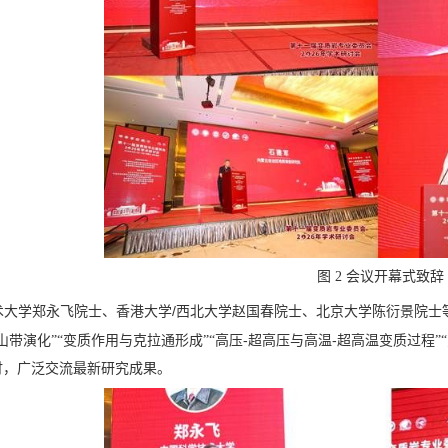
图 2 会议开幕式致辞
/
术大学郑永飞院士、香港大学
西北大学赵国春院士、北京大学陈衍景院士
-
-
山带演化”“变质作用与克拉通形成”“高压
超高压与高温
超高温变质过程”
讨，广泛交流最新研究成果。