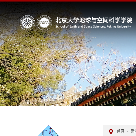
首页
-
新