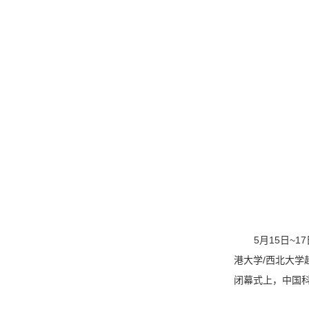
5
15
~17
月
日
/
港大学
西北大学
闭幕式上，中国