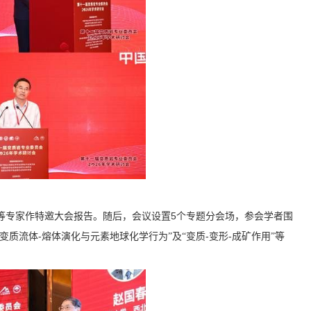
5
等专家作特邀大会报告。随后，会议设置
个专题分会场，参会学者围
-
-
-
“变质流体
熔体演化与元素地球化学行为”及“变质
变形
成矿作用”等