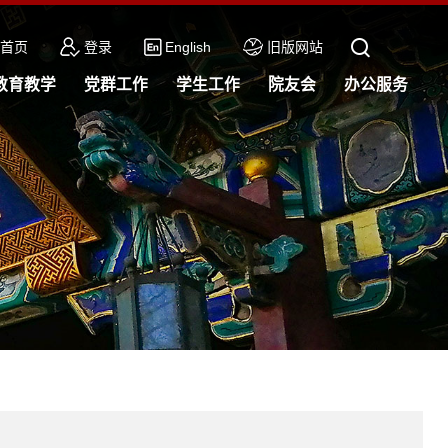
首页
登录
English
旧版网站
教育教学
党群工作
学生工作
院友会
办公服务