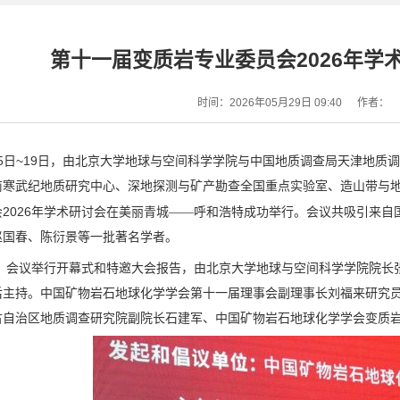
第十一届变质岩专业委员会2026年学
时间：2026年05月29日 09:40
作者：
5
~19
日
日，由北京大学地球与空间科学学院与中国地质调查局天津地质调
前寒武纪地质研究中心、深地探测与矿产勘查全国重点实验室、造山带与
2026
会
年学术研讨会在美丽青城——呼和浩特成功举行。会议共吸引来自
赵国春、陈衍景等一批著名学者。
，会议举行开幕式和特邀大会报告，由北京大学地球与空间科学学院院长
后主持。中国矿物岩石地球化学学会第十一届理事会副理事长刘福来研究
古自治区地质调查研究院副院长石建军、中国矿物岩石地球化学学会变质