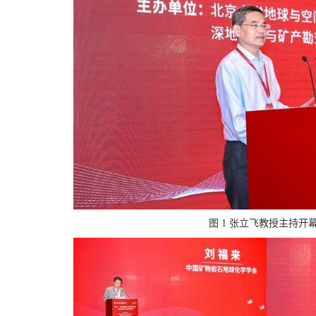
图 1 张立飞教授主持开