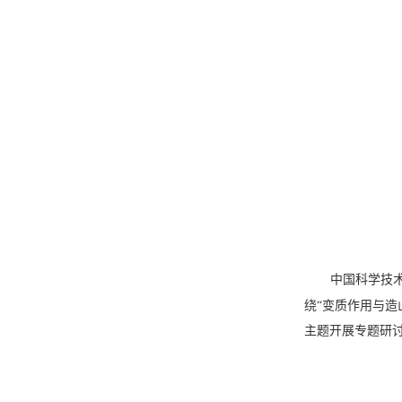
中国科学技
绕“变质作用与造
主题开展专题研