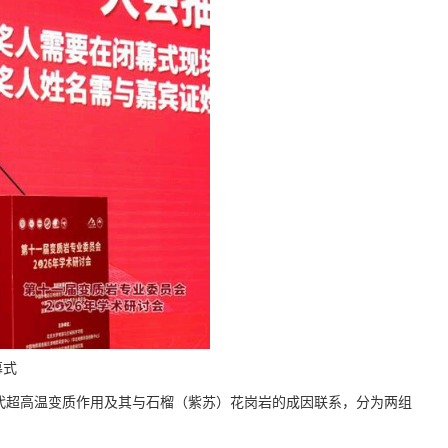
幕式
代超高温变质作用及其与石榴（紫苏）花岗岩的成因联系，分为两组