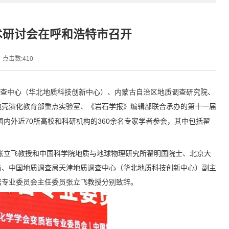
术研讨会在呼和浩特市召开
点击数:
410
查中心（华北地质科技创新中心）、内蒙古自治区地质调查研究院、
地壳演化教育部重点实验室、《岩石学报》编辑部联合承办的第十一届
70
360
国内外近
所高校和科研机构的
余名专家学者参会，其中包括翟
张立飞教授和中国科学院地质与地球物理研究所翟明国院士、北京大
员、中国地质调查局天津地质调查中心（华北地质科技创新中心）副主
岩专业委员会主任委员张立飞教授分别致辞。