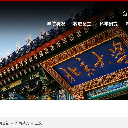
学院概况
教职员工
科学研究
闻公告
-
新闻动态
-
正文