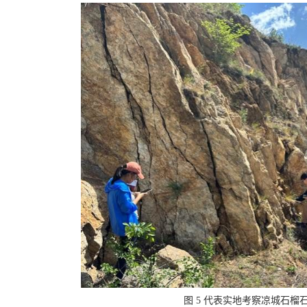
图 5 代表实地考察凉城石榴