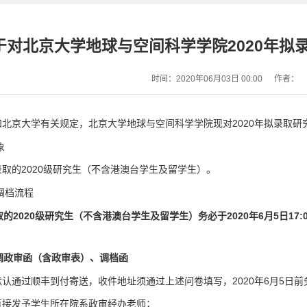
于对北京大学地球与空间科学学院2020年拟
时间：2020年06月03日 00:00
作者：
和北京大学有关规定，北京大学地球与空间科学学院现对2020年拟录取
象
取的2020级研究生（不含港澳台学生及留学生）。
调档流程
的2020级研究生（不含港澳台学生及留学生）务必于2020年6月5日17:00前填写问卷
。
放调政审函（含政审表）、调档函
认通过顺丰到付寄送，收件地址须通过上述问卷填写，2020年6月5日前
直接发予学生所在院系政审经办老师；