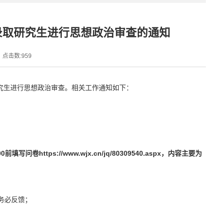
录取研究生进行思想政治审查的通知
点击数:
959
研究生进行思想政治审查。相关工作通知如下：
https://www.wjx.cn/jq/80309540.aspx，内容主要为
务必反馈；