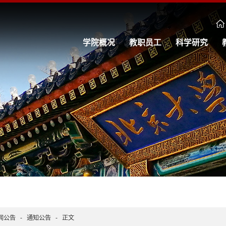
学院概况
教职员工
科学研究
闻公告
-
通知公告
-
正文