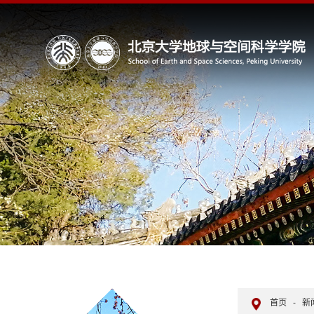
首页
-
新