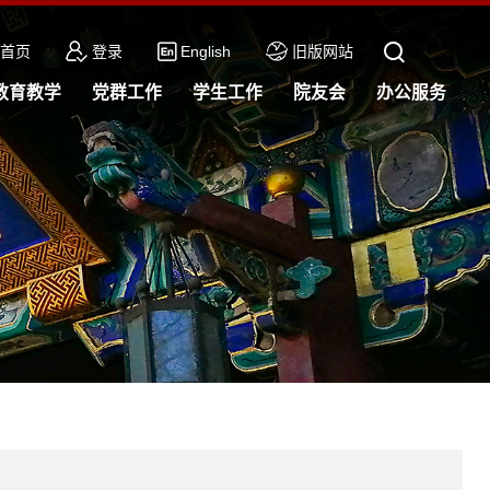
首页
登录
English
旧版网站
教育教学
党群工作
学生工作
院友会
办公服务