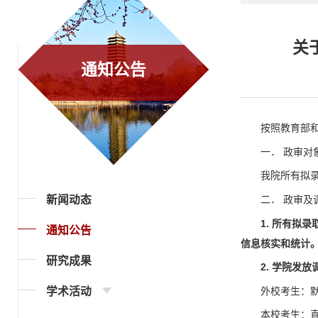
关
通知公告
按照教育部
一． 政审对
我院所有拟录
新闻动态
二． 政审及
1. 所有拟录取
通知公告
信息核实和统计
研究成果
2. 学院发
学术活动
外校考生：默
本校考生：