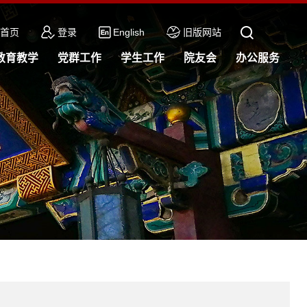
首页
登录
English
旧版网站
教育教学
党群工作
学生工作
院友会
办公服务