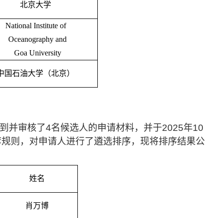
北京大学
National Institute of
Oceanography and
Goa University
中国石油大学（北京）
到并审核了
4
名候选人的申请材料，并于
2025
年
10
荐规则，对申请人进行了遴选排序，现将排序结果公
姓名
肖万博