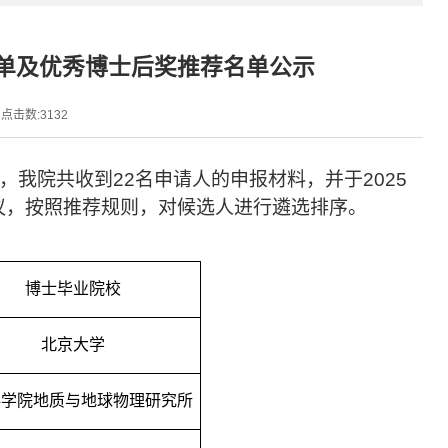
名单及优秀博士后奖推荐名单公示
点击数:
3132
，我院共收到
22
名申请人的申报材料，并于
2025
议，按照推荐规则，对候选人进行遴选排序。
博士毕业院校
北京大学
科学院地质与地球物理研究所