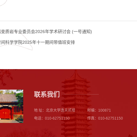
变质岩专业委员会2026年学术研讨会 (一号通知)
间科学学院2025年十一期间带值班安排
联系我们
地 址：北京大学逸夫贰楼
邮编：100871
电话：010-62751150
传真：010-62751150