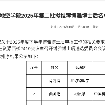
地空学院2025年第二批拟推荐博雅博士后
时间：2025年10月31日 08:49
作者：
校关于
2025
年度下半年博雅博士后申报工作的相关要求
在资源西楼
2419
会议室召开博雅博士后遴选委员会会
荐排序结果公示如下：
序号
姓名
流动站
肖万博
地球物理学
1
曲帅屹
地质学
中国
2