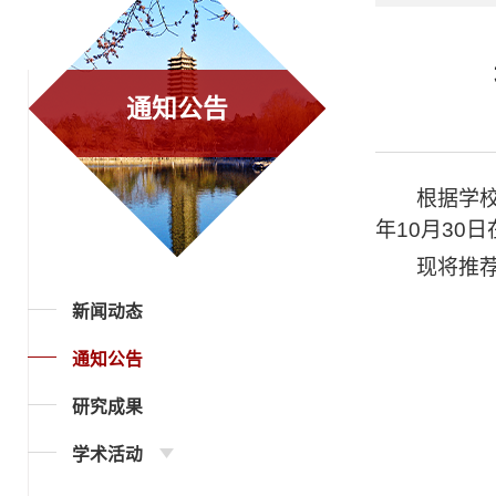
通知公告
根据学
年
10
月
30
日
现将推
新闻动态
通知公告
研究成果
学术活动