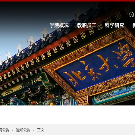
学院概况
教职员工
科学研究
闻公告
-
通知公告
-
正文