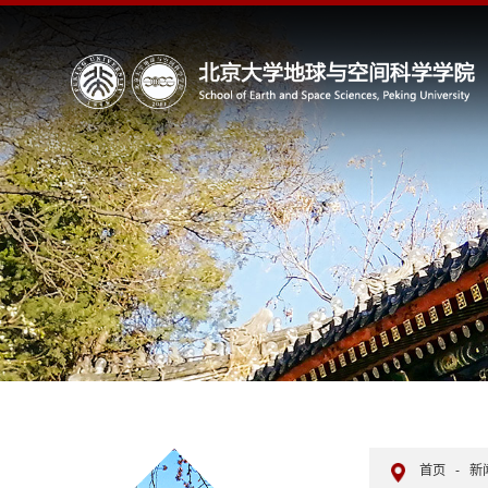
首页
-
新