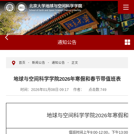
通知公告
首页
-
新闻公告
-
通知公告
-
正文
地球与空间科学学院2026年寒假和春节带值班表
时间：2026年01月08日 09:17
作者：
点击数:
749
地球与空间科学学院2026年寒假和
值班时间上午9:00-12:00，下午13:00-17: