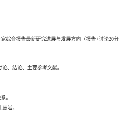
专家综合报告最新研究进展与发展方向（报告
+
讨论
20
分
讨论、结论、主要参考文献。
联系。
孔兹岩。