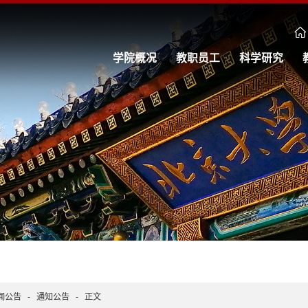
学院概况
教职员工
科学研究
闻公告
-
通知公告
-
正文