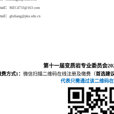
mail
：
MZC4733@163.com
mail
：
gbzhang@pku.edu.cn
第十一届变质岩专业委员会
20
缴费方式
1
：
微信扫描二维码在线注册及缴费（
首选建
代表只需通过该二维码在