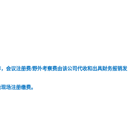
作，会议注册费
/
野外考察费由该公司代收和出具财务报销发
量现场注册缴费。