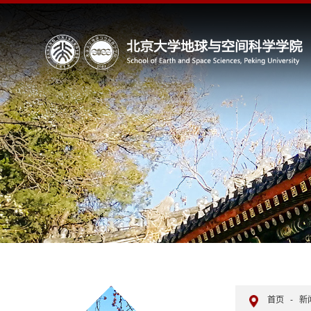
首页
-
新