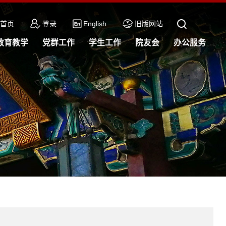
首页
登录
English
旧版网站
教育教学
党群工作
学生工作
院友会
办公服务