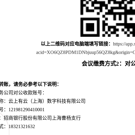
以上二维码对应电脑端填写链接：
https://app
acid=XO6QZ8PDM1DNbjuup56QZ8kg&origin=
会议缴费方式
2
：对
转账，请务必参考以下说明：
务公司对公收款账号：
称：云上有云（上海）数字科技有限公司
号：
121981290410001
：招商银行股份有限公司上海曹杨支行
式：
18321321632