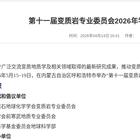
第十一届变质岩专业委员会2026年
时间：2026年04月14日 16:41
作者：
步广泛交流变质地质学及相关领域取得的最新研究成果，推动变
6
年
5
月
15~19
日，在内蒙古自治区呼和浩特市举办
“
第十一届变质
织
起和倡议单位
岩石地球化学学会变质岩专业委员会
学会前寒武地质专业委员会
科学基金委员会地球科学部
办单位