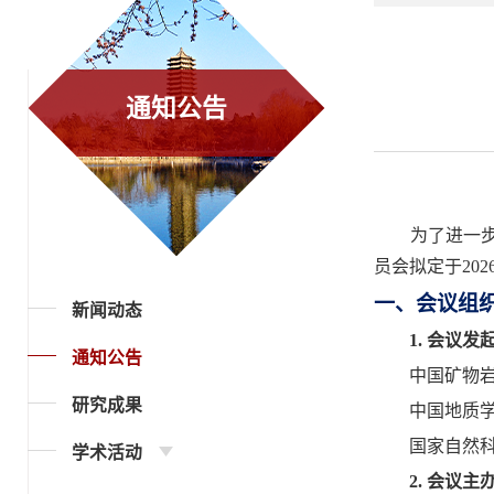
通知公告
为了进一
员会拟定于
202
一、会议组
新闻动态
1.
会议发
通知公告
中国矿物
研究成果
中国地质
国家自然
学术活动
2.
会议主