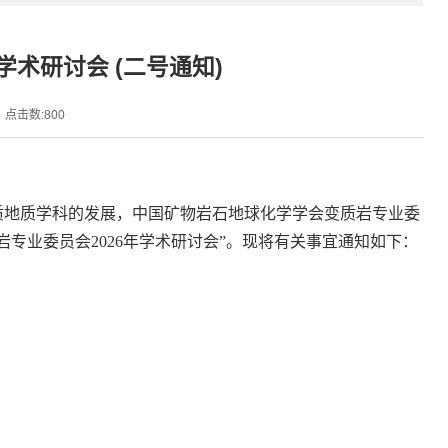
学术研讨会 (二号通知)
点击数:
800
质地质学科的发展，中国矿物岩石地球化学学会变质岩专业委
岩专业委员会
2026
年学术研讨会
”
。现将有关事宜通知如下：