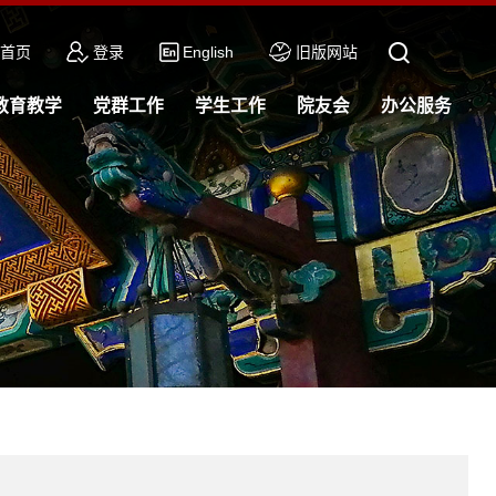
首页
登录
English
旧版网站
教育教学
党群工作
学生工作
院友会
办公服务