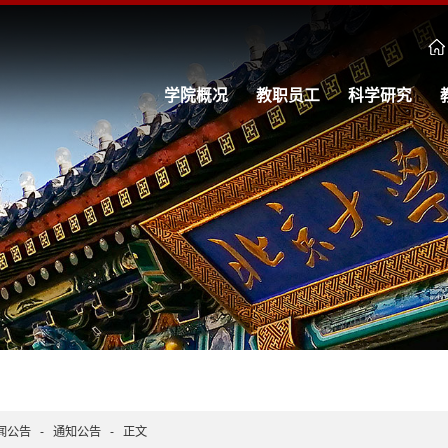
学院概况
教职员工
科学研究
闻公告
-
通知公告
-
正文