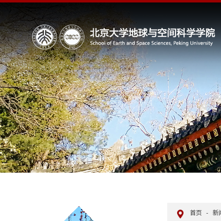
首页
-
新