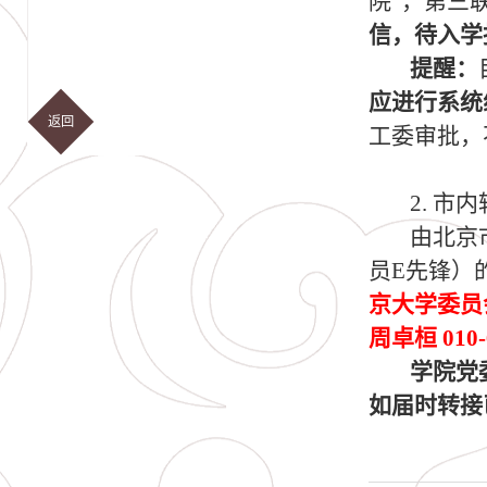
院”，第三
信，待入学
提醒：
应进行系统
返回
工委审批，
2. 市
由北京
员E先锋）
京大学委员
周卓桓 010-
学院党
如届时转接