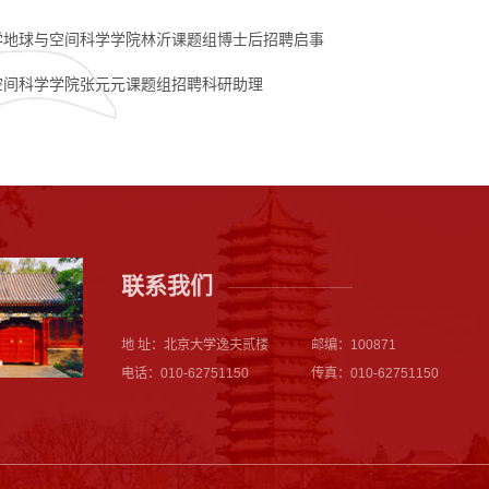
学地球与空间科学学院林沂课题组博士后招聘启事
空间科学学院张元元课题组招聘科研助理
联系我们
地 址：北京大学逸夫贰楼
邮编：100871
电话：010-62751150
传真：010-62751150