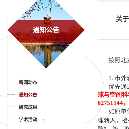
关于
通知公告
按照北
1. 市
新闻动态
优先通
球与空间科学
通知公告
62751144
研究成果
如原单
理转入，抬
学术活动