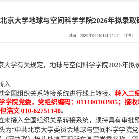
北京大学地球与空间科学学院2026年拟录
时间：2026年06月01日 14:57
作者：
京大学有关规定，地球与空间科学学院2026年
外转入
过全国组织关系转接系统进行线上转接。
转入二
学院党委，党组织编码：011100103985；接
，但浩文 010-
62751140
。
位未接入全国组织关系转接系统，须持具有审批
头为“中共北京大学委员会地球与空间科学学院党