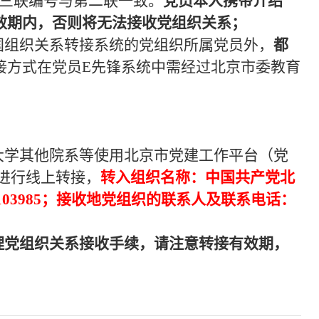
第三联编号与第二联一致。
党员本人携带介绍
效期内，否则将无法接收党组织关系；
国组织关系转接系统的党组织所属党员外，
都
接方式在党员E先锋系统中需经过北京市委教育
大学其他院系等使用北京市党建工作平台（党
进行线上转接，
转入组织名称：中国共产党北
103985；接收地党组织的联系人及联系电话：
理党组织关系接收手续，请注意转接有效期，