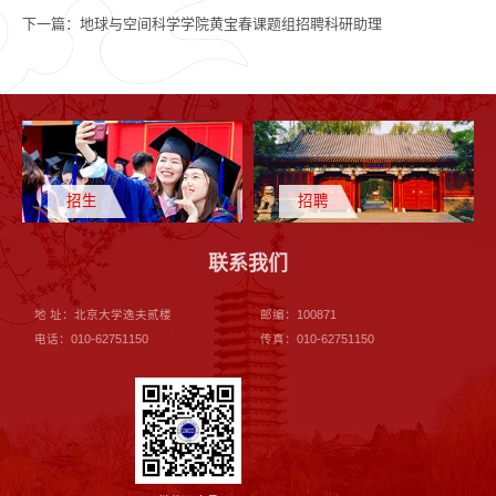
下一篇：
地球与空间科学学院黄宝春课题组招聘科研助理
招生
招聘
联系我们
地 址：北京大学逸夫贰楼
邮编：100871
电话：010-62751150
传真：010-62751150