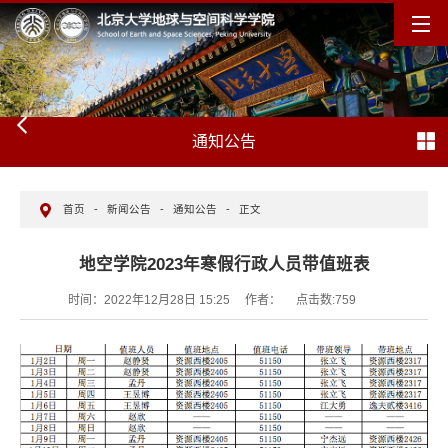
通知公告
首页
-
新闻公告
-
通知公告
-
正文
地空学院2023年寒假行政人员带值班表
时间：2022年12月28日 15:25
作者：
点击数:
759