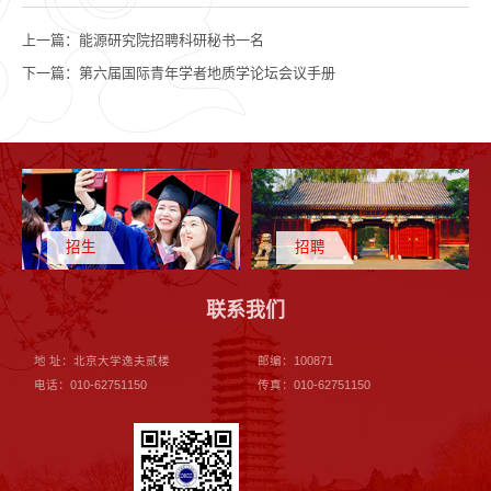
上一篇：
能源研究院招聘科研秘书一名
下一篇：
第六届国际青年学者地质学论坛会议手册
招生
招聘
联系我们
地 址：北京大学逸夫贰楼
邮编：100871
电话：010-62751150
传真：010-62751150