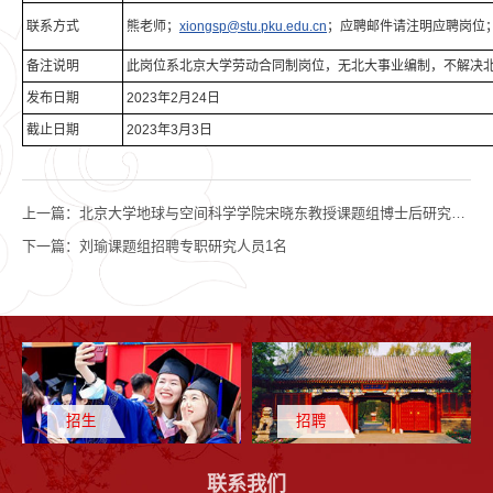
联系方式
熊老师；
xiongsp@stu.pku.edu.cn
；应聘邮件请注明应聘岗位
备注说明
此岗位系北京大学劳动合同制岗位，无北大事业编制，不解决
发布日期
2023年2月24日
截止日期
2023年3月3日
上一篇：
北京大学地球与空间科学学院宋晓东教授课题组博士后研究人员招聘启事
下一篇：
刘瑜课题组招聘专职研究人员1名
招生
招聘
联系我们