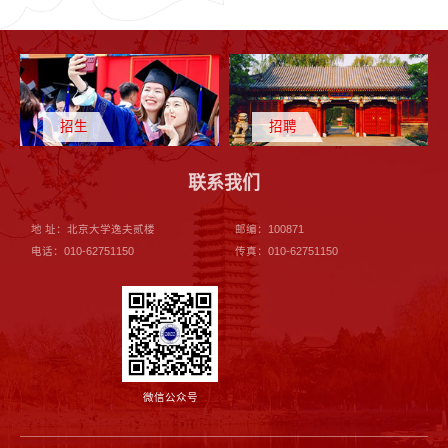
招生
招聘
联系我们
地 址：北京大学逸夫贰楼
邮编：100871
电话：010-62751150
传真：010-62751150
微信公众号