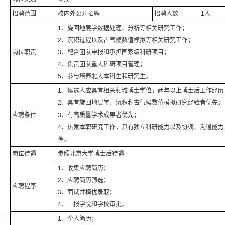
招聘范围
校内外公开招聘
招聘人数
1人
1、旋回地层学数据处理、分析等相关研究工作；
2、沉积过程以及古气候数值模拟等相关研究工作；
岗位职责
3、配合团队申报和承担国家级科研项目；
4、负责团队重大科研项目管理；
5、参与培养北大本科生和研究生。
1、候选人应具有相关领域博士学位，两年以上博士后工作经历
2、具有旋回地层学、沉积和古气候数值模拟研究经验者优先；
应聘条件
3、有高质量学术成果者优先；
4、热爱本职研究工作，具有独立科研能力以及协调、沟通能力
神。
岗位待遇
参照北京大学博士后待遇
1、收集应聘简历；
2、应聘简历筛选；
应聘程序
3、面试并择优录取；
4、上报学院和学校审批。
1、个人简历；