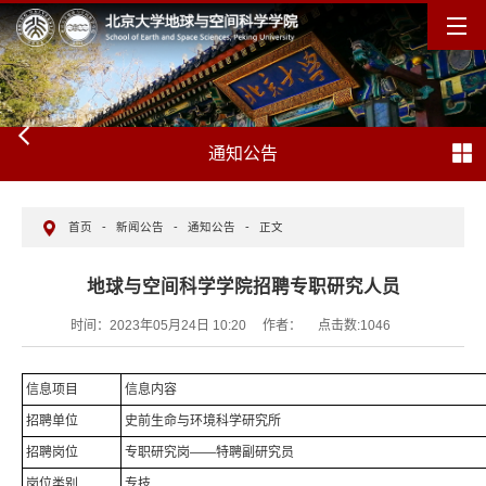
通知公告
首页
-
新闻公告
-
通知公告
-
正文
地球与空间科学学院招聘专职研究人员
时间：2023年05月24日 10:20
作者：
点击数:
1046
信息项目
信息内容
招聘单位
史前生命与环境科学研究所
招聘岗位
专职研究岗——特聘副研究员
岗位类别
专技