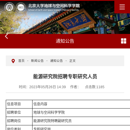
通知公告
首页
-
新闻公告
-
通知公告
-
正文
能源研究院招聘专职研究人员
时间：2023年05月26日 14:39
作者：
点击数:
1185
信息项目
信息内容
招聘单位
地球与空间科学学院
招聘岗位
能源研究院特聘副研究员
岗位类别
专职研究岗