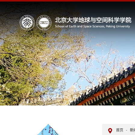
首页
-
新