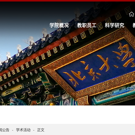
学院概况
教职员工
科学研究
闻公告
-
学术活动
-
正文