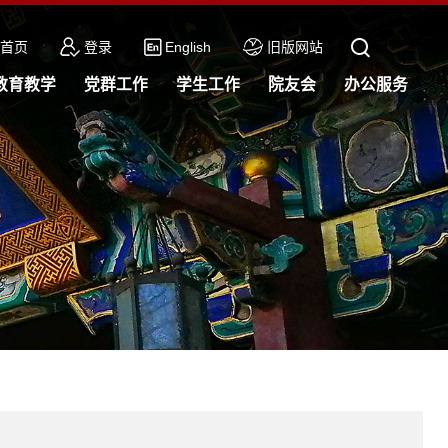
首页
登录
English
旧版网站
教育教学
党群工作
学生工作
院友会
办公服务