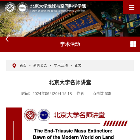
学术活动
首页
-
新闻公告
-
学术活动
-
正文
北京大学名师讲堂
时间：2024年06月20日 15:18
作者：
点击数:
635