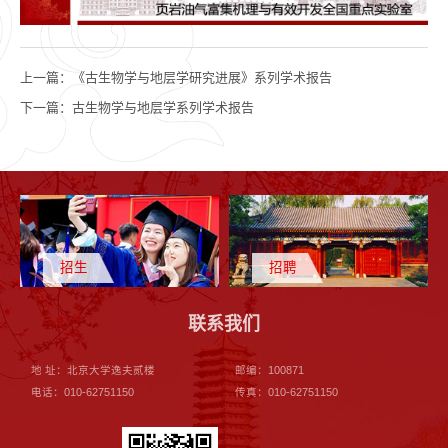
上一篇：
《古生物学与地层学研究进展》系列学术报告
下一篇：
古生物学与地层学系列学术报告
招生
招聘
联系我们
地 址：北京大学逸夫贰楼
邮编：100871
电话：010-62751150
传真：010-62751150