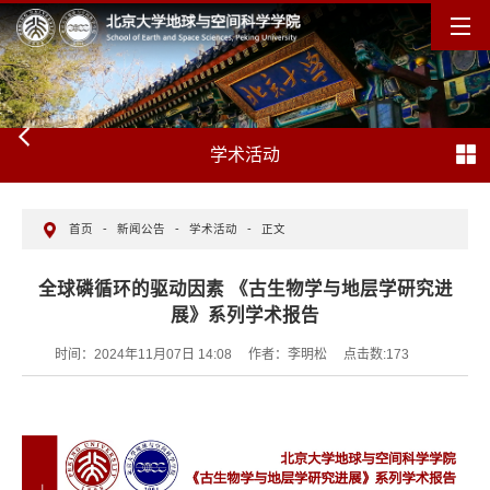
学术活动
首页
-
新闻公告
-
学术活动
-
正文
全球磷循环的驱动因素 《古生物学与地层学研究进
展》系列学术报告
时间：2024年11月07日 14:08
作者：李明松
点击数:
173