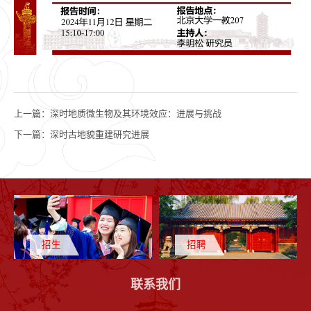
上一篇：
深时地质微生物及其环境效应：进展与挑战
下一篇：
深时古地貌重建研究进展
招生
招聘
联系我们