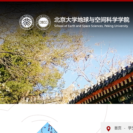
首页
-
学