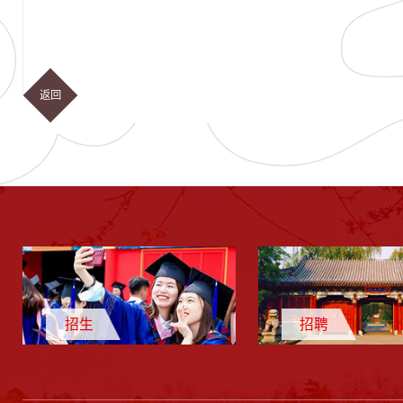
返回
招生
招聘