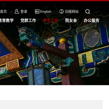
首页
登录
English
旧版网站
教育教学
党群工作
学生工作
院友会
办公服务