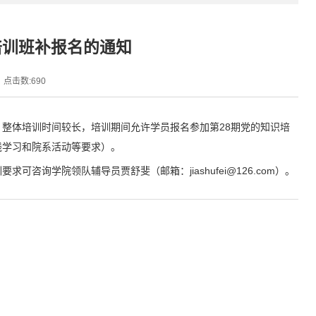
培训班补报名的通知
点击数:
690
班，整体培训时间较长，培训期间允许学员报名参加第28期党的知识培
线学习和院系活动等要求）。
询学院领队辅导员贾舒斐（邮箱：jiashufei@126.com）。