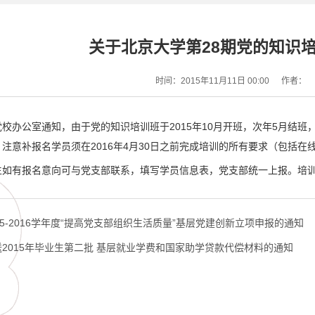
关于北京大学第28期党的知识
时间：2015年11月11日 00:00
作者：
校办公室通知，由于党的知识培训班于2015年10月开班，次年5月结
注意补报名学员须在2016年4月30日之前完成培训的所有要求（包括在
如有报名意向可与党支部联系，填写学员信息表，党支部统一上报。培训要求可咨
15-2016学年度“提高党支部组织生活质量”基层党建创新立项申报的通知
2015年毕业生第二批 基层就业学费和国家助学贷款代偿材料的通知