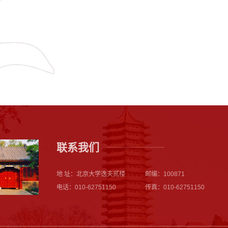
联系我们
地 址：北京大学逸夫贰楼
邮编：100871
电话：010-62751150
传真：010-62751150