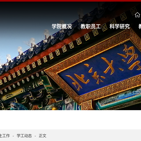
学院概况
教职员工
科学研究
生工作
-
学工动态
-
正文