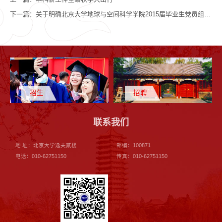
下一篇：
关于明确北京大学地球与空间科学学院2015届毕业生党员组织关系集中接转流程的通知
招生
招聘
联系我们
地 址：北京大学逸夫贰楼
邮编：100871
电话：010-62751150
传真：010-62751150