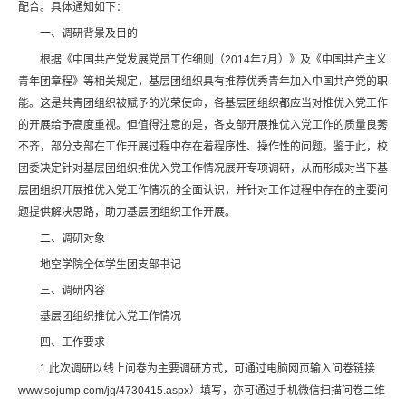
配合。具体通知如下：
一、调研背景及目的
根据《中国共产党发展党员工作细则（2014年7月）》及《中国共产主义
青年团章程》等相关规定，基层团组织具有推荐优秀青年加入中国共产党的职
能。这是共青团组织被赋予的光荣使命，各基层团组织都应当对推优入党工作
的开展给予高度重视。但值得注意的是，各支部开展推优入党工作的质量良莠
不齐，部分支部在工作开展过程中存在着程序性、操作性的问题。鉴于此，校
团委决定针对基层团组织推优入党工作情况展开专项调研，从而形成对当下基
层团组织开展推优入党工作情况的全面认识，并针对工作过程中存在的主要问
题提供解决思路，助力基层团组织工作开展。
二、调研对象
地空学院全体学生团支部书记
三、调研内容
基层团组织推优入党工作情况
四、工作要求
1.此次调研以线上问卷为主要调研方式，可通过电脑网页输入问卷链接
www.sojump.com/jq/4730415.aspx）填写，亦可通过手机微信扫描问卷二维