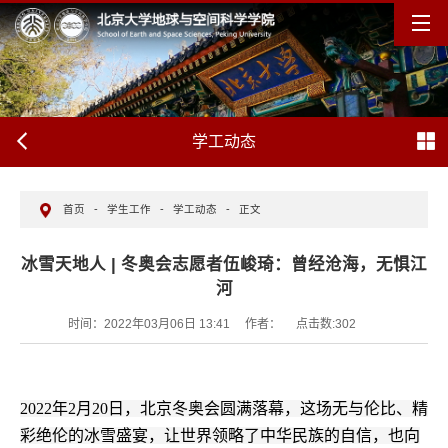
学工动态
首页
-
学生工作
-
学工动态
-
正文
冰雪天地人 | 冬奥会志愿者伍峻琦：曾经沧海，无惧江
河
时间：2022年03月06日 13:41
作者：
点击数:
302
2022年2月20日，北京冬奥会圆满落幕，这场无与伦比、精
彩绝伦的冰雪盛宴，让世界领略了中华民族的自信，也向