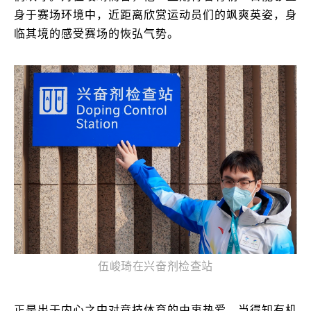
身于赛场环境中，近距离欣赏运动员们的飒爽英姿，身
临其境的感受赛场的恢弘气势。
伍峻琦在兴奋剂检查站
正是出于内心之中对竞技体育的由衷热爱，当得知有机