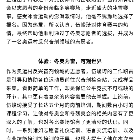
会以志愿者的身份亲临冬奥赛场，走近盛大的冰雪赛
事，感受冰雪运动的澎湃激情时，他毫不犹豫地选择了
报名。因为热爱，所以认真，伍峻琦对体育赛事的热
情，最终帮助他顺利通过了冬奥志愿者的选拔，并成为
了一名奥运村反兴奋剂领域的志愿者。
体验：冬奥为窗，可观世界
作为奥运村反兴奋剂领域的志愿者，伍峻琦的工作职责
是引导和协助各位运动员前往兴奋剂检查站，完成样品
采集。看似简单的工作，却是保证公平竞技不可或缺的
环节，其中更有着复杂的内容需要他去掌握。上岗前，
伍峻琦接受了长达五个月的岗前培训，期间数百小时的
课程学习，让他对冬奥会和冬残奥会的相关内容有了更
深入的了解，也对各比赛场馆有了更清晰的认识。同
时，一系列诸如志愿者礼仪培训、语言交流培训、以及
专业技能培训等培训的开展，也极大提升了他在本次志