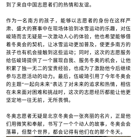
到了来自中国志愿者们的热情和友谊。
作为一名南方的孩子，能够以志愿者的身份在这样严
肃、盛大的赛事中在现场体验到冰雪运动的乐趣，对伍
峻琦而言无疑是一次激动人心的体验，他也希望能够借
着冬奥会的契机，让冰雪运动更加普及，使更多南方的
孩子也有机会接触到这些运动；同时，这次的志愿服务
给伍峻琦提供了一个展现自我、服务冬奥的机会，让他
积累了独一无二的宝贵经验，也成为了激励他今后继续
参与志愿活动的动力。最后，伍峻琦引用了今年冬奥会
的主题“一起向未来”表达了对未来的追求和热情，相信
在未来面对困难和挑战时，这次的志愿经历都能让他更
坚定地一往无前，无所畏惧。
冬奥志愿者无疑是北京冬奥会一张亮丽的名片，正是他
们用微笑和奉献，书写了一个个动人的故事，冬奥会会
落幕，但整个世界，都会记得有他们在的那个冬天。