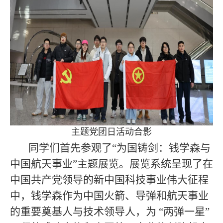
主题党团日活动合影
同学们首先参观了“为国铸剑：钱学森与
中国航天事业”主题展览。展览系统呈现了在
中国共产党领导的新中国科技事业伟大征程
中，钱学森作为中国火箭、导弹和航天事业
的重要奠基人与技术领导人，为 “两弹一星”