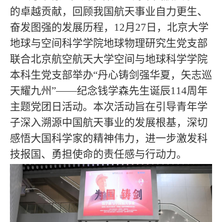
的卓越贡献，回顾我国航天事业自力更生、
奋发图强的发展历程，12月27日，北京大学
地球与空间科学学院地球物理研究生党支部
联合北京航空航天大学空间与地球科学学院
本科生党支部举办“丹心铸剑强华夏，矢志巡
天耀九州”
——
纪念钱学森先生诞辰114周年
主题党团日活动。本次活动旨在引导青年学
子深入溯源中国航天事业的发展根基，深切
感悟大国科学家的精神伟力，进一步激发科
技报国、勇担使命的责任感与行动力。