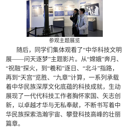
参观主题展览
随后，同学们集体观看了“中华科技文明
展——问天逐梦”主题影片。从“嫦娥”奔月、
“祝融”探火，到“羲和”逐日、“北斗”指路，
再到“天宫”览胜、“九章”计算，一系列承载
着中华民族深厚文化底蕴的科技成就，生动
展现了一代代科技工作者胸怀家国、矢志创
新，以卓越才华与无私奉献，不断书写着中
华民族探索浩瀚宇宙、攀登科技高峰的壮丽
篇章。