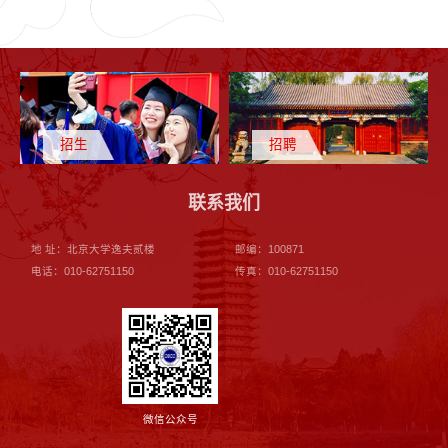
招生
招聘
联系我们
地 址：北京大学逸夫贰楼
邮编：100871
电话：010-62751150
传真：010-62751150
微信公众号