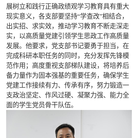
展树立和践行正确政绩观学习教育具有重大
现实意义，各支部要坚持“学查改”相结合，
出实招、求实效，推动学习教育不断走深走
实，以高质量党建引领学生思政工作高质量
发展。他要求，党支部书记要勇于担当，在
完成科研本职任务的同时，充分发挥先锋模
范作用；高度重视支部梯队建设，将培养后
备力量作为固本强基的重要任务，确保学生
党建工作接续有力、传承有序，努力锻造一
支政治坚定、作风过硬、凝聚力强、能力全
面的学生党员骨干队伍。