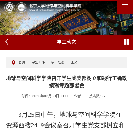
学工动态
首页
-
学生工作
-
学工动态
-
正文
地球与空间科学学院召开学生党支部树立和践行正确政
绩观专题部署会
时间：2026年03月30日 11:00
作者：
点击数:
55
3月25日中午，地球与空间科学学院在
资源西楼2419会议室召开学生党支部树立和