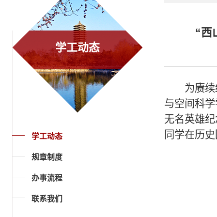
“西
学工动态
为赓续
与空间科学
无名英雄纪
同学在历史
学工动态
规章制度
办事流程
联系我们