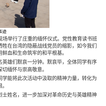
事迹
现场举行了庄重的缅怀仪式。党性教育读书班
牺牲在台湾的隐蔽战线党员的缩影，如今我们
用鲜血和生命筑牢的和平根基。
名英雄们默哀一分钟。默哀毕，全体同学有序
深切缅怀与崇高敬意。
同学能将此次活动中汲取的精神力量，转化为
根。
烈士姓名，进一步加深对革命历史与英雄精神