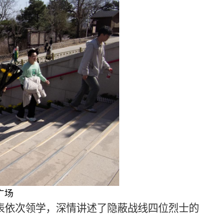
广场
表依次领学，深情讲述了隐蔽战线四位烈士的