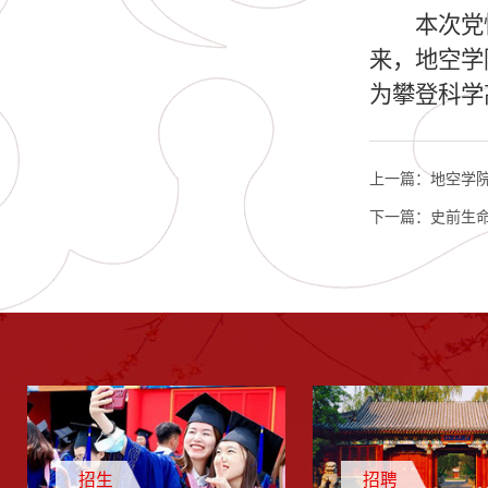
本次党
来，地空学
为攀登科学
上一篇：
地空学
下一篇：
史前生
招生
招聘