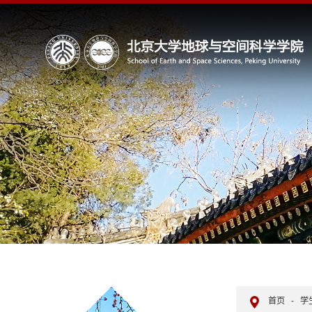
首页
-
学