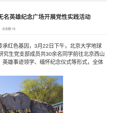
山无名英雄纪念广场开展党性实践活动
点击数:
78
传承红色基因，
3
月
22
日下午，北京大学地球
研究生党支部成员共
30
余名同学前往北京西山
、英雄事迹领学、缅怀纪念仪式等形式，全体