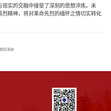
与现实的交融中接受了深刻的思想淬炼。未
英烈精神，将对革命先烈的缅怀之情切实转化
党团日活动