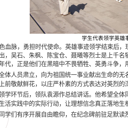
学生代表领学英雄
色血脉，勇担时代使命。
英雄事迹领学结束后，
出，吴石、朱枫、陈宝仓、聂曦等烈士是上千名
年代，正是他们在黑暗中不畏牺牲、英勇斗争，
全体人员肃立，向为祖国统一事业献出生命的无
上前敬献鲜花，以庄严朴素的方式表达对英烈的
领学环节后，领队袁源作总结讲话。他希望全体
生活实践中的实际行动，让理想信念真正落地生
同学们有序开展自由瞻仰，在纪念碑前驻足默读