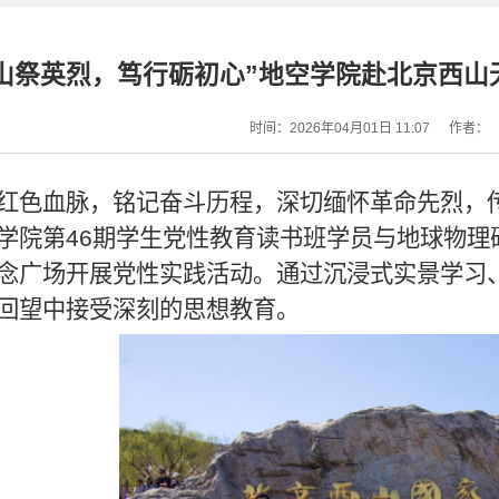
山祭英烈，笃行砺初心”地空学院赴北京西
时间：2026年04月01日 11:07
作者：
红色血脉，铭记奋斗历程，深切缅怀革命先烈，
学院第
46
期学生党性教育读书班学员与地球物理
念广场开展党性实践活动。通过沉浸式实景学习
回望中接受深刻的思想教育。