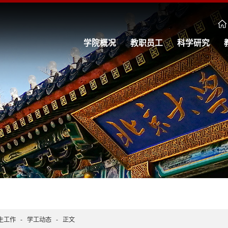
学院概况
教职员工
科学研究
生工作
-
学工动态
-
正文