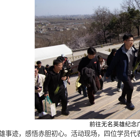
前往无名英雄纪念
雄事迹，感悟赤胆初心。
活动现场，四位学员代