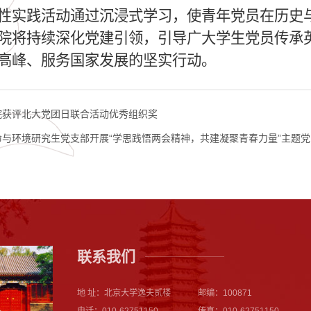
性实践活动通过沉浸式学习，使青年党员在历史
院将持续深化党建引领，引导广大学生党员传承
高峰、服务国家发展的坚实行动。
院获评北大党团日联合活动优秀组织奖
命与环境研究生党支部开展“学思践悟两会精神，共建凝聚青春力量”主题
联系我们
地 址：北京大学逸夫贰楼
邮编：100871