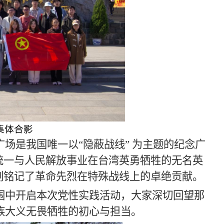
集体合影
场是我国唯一以“隐蔽战线” 为主题的纪念广
统一与人民解放事业在台湾英勇牺牲的无名英
刻铭记了革命先烈在特殊战线上的卓绝贡献。
围中开启本次党性实践活动，大家深切回望那
族大义无畏牺牲的初心与担当。