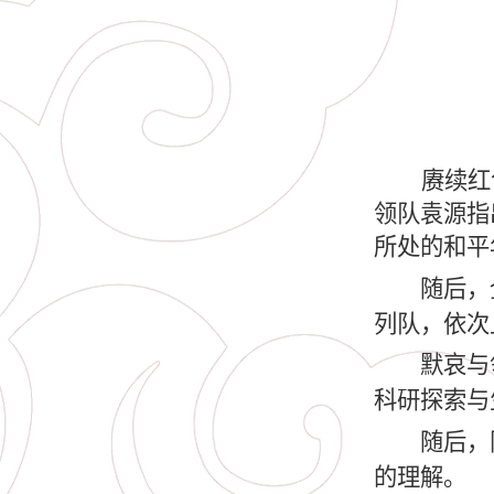
赓续红
领队袁源指
所处的和平
随后，
列队，依次
默哀与
科研探索与
随后，
的理解。