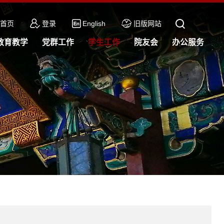
首页
登录
English
旧版网站
教育教学
党群工作
学生工作
院友会
办公服务