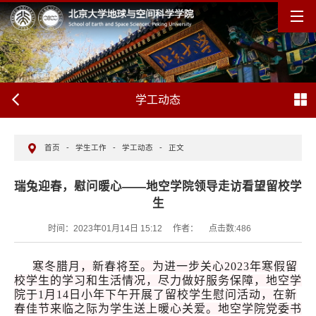
学工动态
首页
-
学生工作
-
学工动态
-
正文
瑞兔迎春，慰问暖心——地空学院领导走访看望留校学
生
时间：2023年01月14日 15:12
作者：
点击数:
486
寒冬腊月，新春将至。为进一步关心2023年寒假留
校学生的学习和生活情况，尽力做好服务保障，地空学
院于1月14日小年下午开展了留校学生慰问活动，在新
春佳节来临之际为学生送上暖心关爱。地空学院党委书