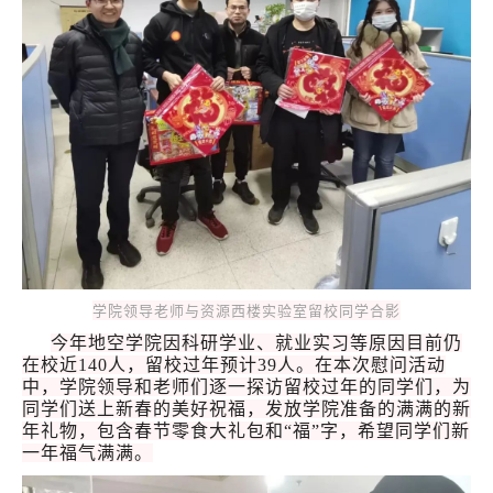
学院领导老师与资源西楼实验室留校同学合影
今年地空学院因科研学业、就业实习等原因目前仍
在校近140人，留校过年预计39人。在本次慰问活动
中，学院领导和老师们逐一探访留校过年的同学们，为
同学们送上新春的美好祝福，发放学院准备的满满的新
年礼物，包含春节零食大礼包和“福”字，希望同学们新
一年福气满满。