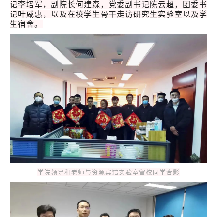
记李培军，副院长何建森，党委副书记陈云超，团委书
记叶威惠，以及在校学生骨干走访研究生实验室以及学
生宿舍。
学院领导和老师与资源宾馆实验室留校同学合影