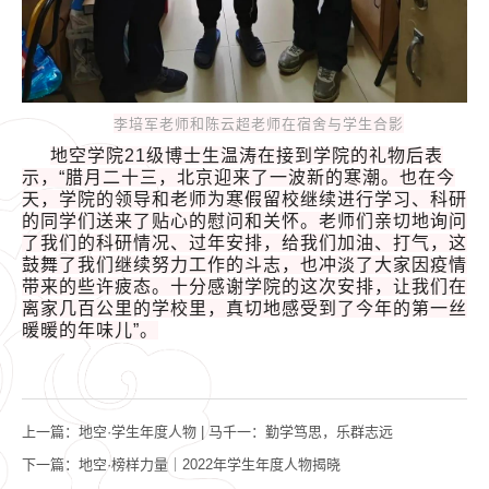
李培军老师和陈云超老师在宿舍与学生合影
地空学院21级博士生温涛在接到学院的礼物后表
示，“腊月二十三，北京迎来了一波新的寒潮。也在今
天，学院的领导和老师为寒假留校继续进行学习、科研
的同学们送来了贴心的慰问和关怀。老师们亲切地询问
了我们的科研情况、过年安排，给我们加油、打气，这
鼓舞了我们继续努力工作的斗志，也冲淡了大家因疫情
带来的些许疲态。十分感谢学院的这次安排，让我们在
离家几百公里的学校里，真切地感受到了今年的第一丝
暖暖的年味儿”。
上一篇：
地空·学生年度人物 | 马千一：勤学笃思，乐群志远
下一篇：
地空·榜样力量｜2022年学生年度人物揭晓