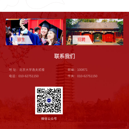
招生
招聘
联系我们
地 址：北京大学逸夫贰楼
邮编：100871
电话：010-62751150
传真：010-62751150
微信公众号