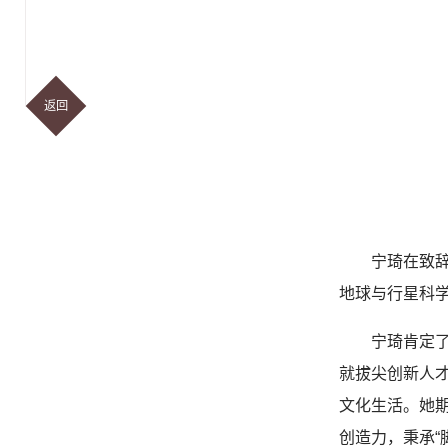
返回
宁琦在致
地球与行星科学
宁琦肯定
就拔尖创新人
文化生活。她
创造力，秉承