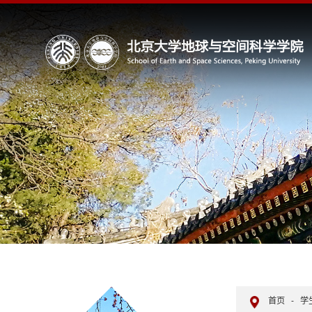
首页
-
学