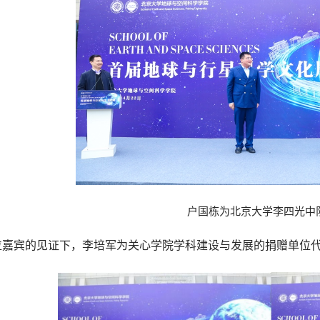
户国栋为北京大学李四光中
位嘉宾的见证下，李培军为关心学院学科建设与发展的捐赠单位