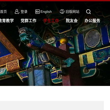
首页
登录
English
旧版网站
教育教学
党群工作
学生工作
院友会
办公服务