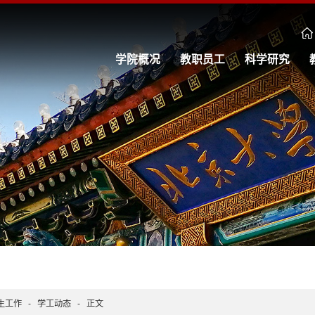
学院概况
教职员工
科学研究
生工作
-
学工动态
-
正文