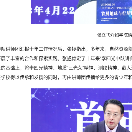
张立飞介绍学院
中队讲师团汇报十年工作情况后，张拯指出，多年来，自然资源
开展了丰富的合作和探索实践。
张拯肯定了十年来“李四光中队讲
及的基础上，将李四光精神、地质“三光荣”精神、测绘精神、载
在学校得以传承和发扬的同时，再由讲师团传播给更多的青少年