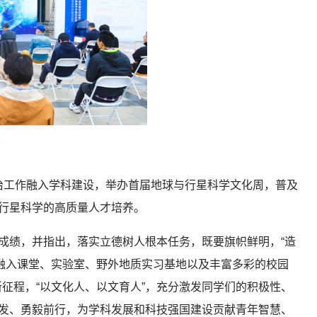
治工作融入学科建设，举办首届地球与行星科学文化周，普及
与行星科学的高质量人才培养。
的成绩，并指出，落实立德树人根本任务，既要旗帜鲜明，“造
融入课堂、实验室、野外地质实习基地以及丰富多彩的校园
征程，“以文化人、以文育人”，充分激发同学们的积极性、
奋发、勇毅前行，为学科发展和科技强国建设贡献青年智慧、