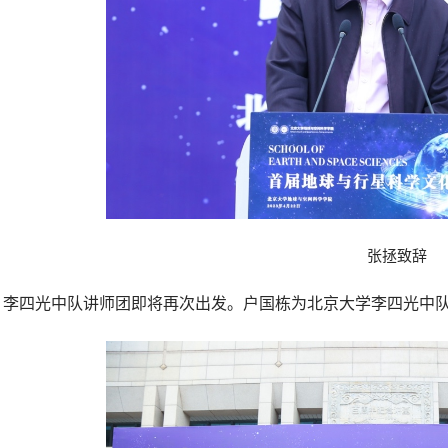
张拯致辞
，李四光中队讲师团即将再次出发。户国栋为北京大学李四光中