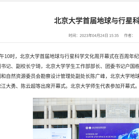
​北京大学首届地球与行星
时间：2023年04月24日 15:35
作者：
上午10时，北京大学首届地球与行星科学文化周开幕式在百周年
副书记、副校长宁琦，北京大学学生工作部部长、团委书记户国
划和自然资源委员会勘察设计管理处副处长陈广峰，北京大学地
记江大勇、陈云超等出席开幕式。北京大学师生代表参加开幕式