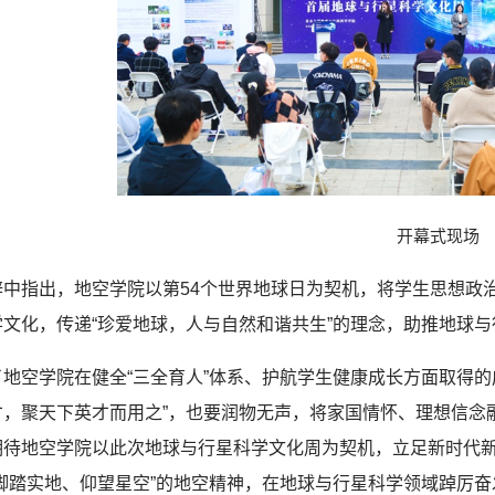
开幕式现场
辞中指出，地空学院以第54个世界地球日为契机，将学生思想政
文化，传递“珍爱地球，人与自然和谐共生”的理念，助推地球
了地空学院在健全“三全育人”体系、护航学生健康成长方面取得
才，聚天下英才而用之”，也要润物无声，将家国情怀、理想信念
期待地空学院以此次地球与行星科学文化周为契机，立足新时代新
“脚踏实地、仰望星空”的地空精神，在地球与行星科学领域踔厉