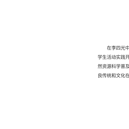
在李四光
学生活动实践
然资源科学普
良传统和文化