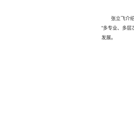
张立飞介
“多专业、多
发展。