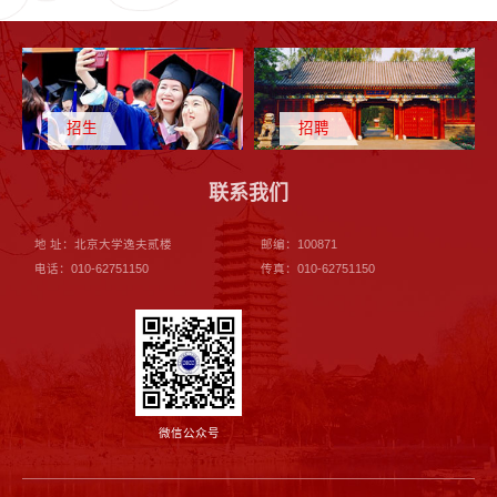
招生
招聘
联系我们
地 址：北京大学逸夫贰楼
邮编：100871
电话：010-62751150
传真：010-62751150
微信公众号