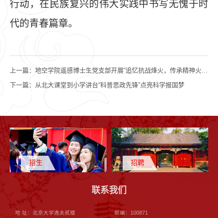
行动，在民族复兴的伟大实践中书写无愧于时
代的青春篇章。
上一篇：
地空学院遥感博士生党支部开展“追忆抗战烽火，传承精神火炬”联学联讲活动
下一篇：
从北大课堂到小学讲台“科普思政先锋”点亮科学报国梦
招生
招聘
联系我们
地 址：北京大学逸夫贰楼
邮编：100871