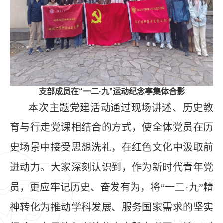
支部成员在
“
一二
·
九
”
运动纪念亭集体合影
本次主题党建活动通过现场讲述、历史教
育与行走党课相结合的方式，使全体党员在历
史场景中接受思想洗礼，在红色文化中汲取前
进动力。大家深刻认识到，作为新时代青年党
员，更应牢记历史、奋发有为，将“一二·九”精
神转化为推动学科发展、服务国家需求的坚实