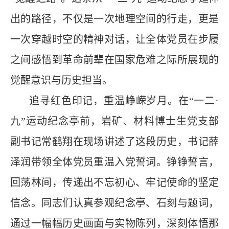
出的路径，不仅是一次地理空间的行走，更是
一次穿越时空的精神对话，让全体党员在步履
之间感悟到革命前辈在国家危难之际所展现的
觉醒意识与历史担当。
追寻红色印记，重温峥嵘岁月。在“一二·
九”运动纪念亭前，岩矿、材料博士生党支部
副书记常鹤翔在现场讲述了这段历史，书记薛
泽润带领全体党员重温入党誓词。铮铮誓言，
回荡林间，传递出不忘初心、牢记使命的坚定
信念。同志们认真参观纪念亭、石刻与题词，
通过一幅幅历史画面与实物陈列，深刻体悟那