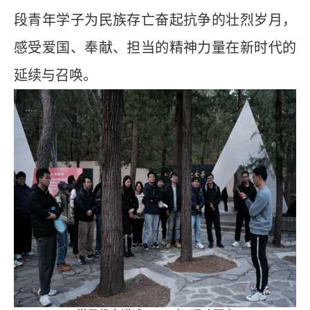
段青年学子为民族存亡奋起抗争的壮烈岁月，
感受爱国、奉献、担当的精神力量在新时代的
延续与召唤。