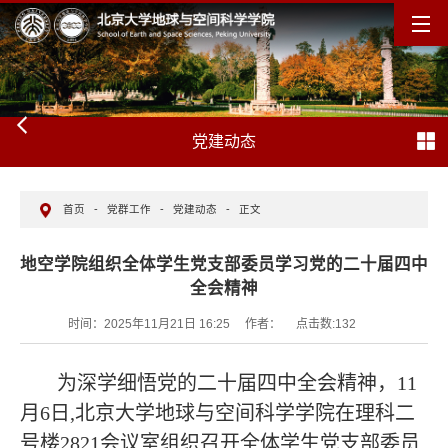
党建动态
首页
-
党群工作
-
党建动态
-
正文
地空学院组织全体学生党支部委员学习党的二十届四中
全会精神
时间：2025年11月21日 16:25
作者：
点击数:
132
为深学细悟党的二十届四中全会精神，11
月6日,北京大学地球与空间科学学院在理科二
号楼2821会议室组织召开全体学生党支部委员