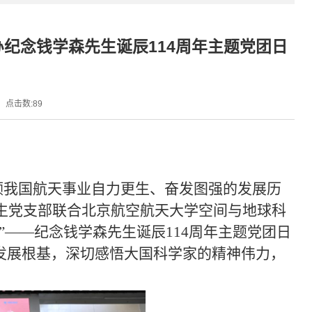
纪念钱学森先生诞辰114周年主题党团日
点击数:
89
顾我国航天事业自力更生、奋发图强的发展历
究生党支部联合北京航空航天大学空间与地球科
”
——
纪念钱学森先生诞辰114周年主题党团日
发展根基，深切感悟大国科学家的精神伟力，