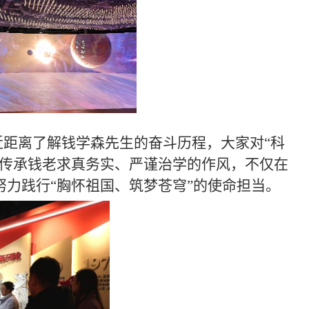
距离了解钱学森先生的奋斗历程，大家对“科
要传承钱老求真务实、严谨治学的作风，不仅在
力践行“胸怀祖国、筑梦苍穹”的使命担当。