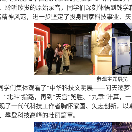
、聆听珍贵的原始录音，同学们深刻体悟到钱学
高精神风范，进一步坚定了投身国家科技事业、
参观主题展览
同学们集体观看了“中华科技文明展——问天逐梦”
日、“北斗”指路，再到“天宫”览胜、“九章”计算
现了一代代科技工作者胸怀家国、矢志创新，以
、攀登科技高峰的壮丽篇章。