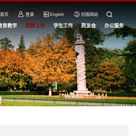
首页
登录
English
旧版网站
教育教学
党群工作
学生工作
院友会
办公服务