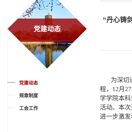
“丹心铸
党建动态
为深切
党建动态
程，12月
规章制度
学学院本科
活动。本次
工会工作
进一步激发