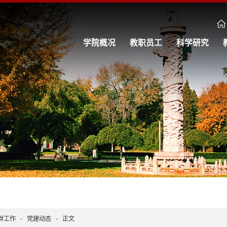
学院概况
教职员工
科学研究
群工作
-
党建动态
-
正文