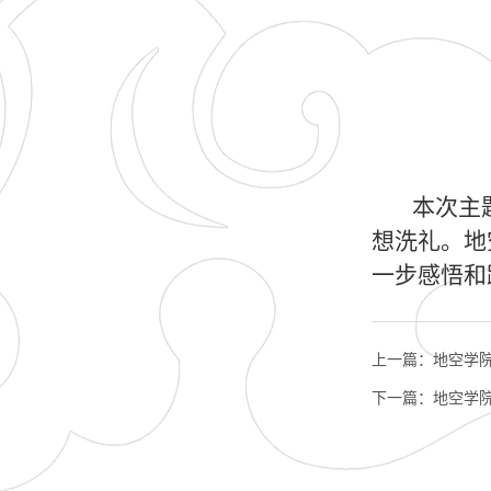
本次主
想洗礼。地
一步感悟和
上一篇：
地空学
下一篇：
地空学