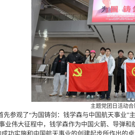
主题党团日活动合
首先参观了“为国铸剑：钱学森与中国航天事业”
事业伟大征程中，钱学森作为中国火箭、导弹和航
的成功实施和中国航天事业的创建起步所作出的