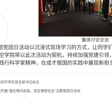
集体讨论交流
题党团日活动以沉浸式现场学习的方式，让同学
空学院将以此次活动为契机，持续加强党建引领
践行科学家精神，在成才报国的实践中展现新担
院召开学生党支部书记会议
院开展“强化理论武装，坚定理想信念”主题党团日活动