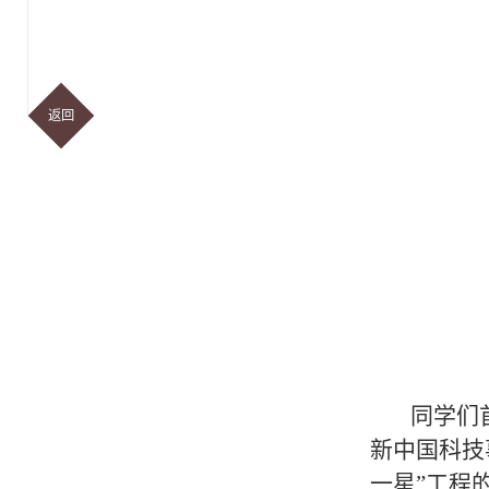
返回
同学们
新中国科技
一星”工程