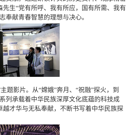
森先生“党有所呼、我有所应，国有所需、我有
矢志奉献青春智慧的理想与决心。
主题影片。从“嫦娥”奔月、“祝融”探火，到
，一系列承载着中华民族深厚文化底蕴的科技成
卓越才华与无私奉献，不断书写着中华民族探