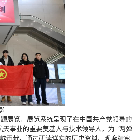
影
主题展览。展览系统呈现了在中国共产党领导的
天事业的重要奠基人与技术领导人，为 “两弹
卓越贡献。通过研读详实的历史资料、观摩精密