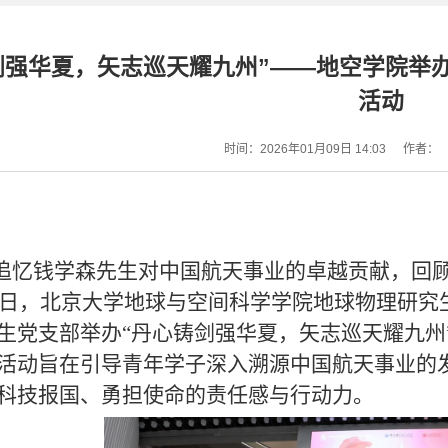
剑强华夏，矢志巡天耀九州”——地空学院举办
活动
时间：2026年01月09日 14:03
作者：
追忆钱学森先生对中国航天事业的卓越贡献，回
27日，北京大学地球与空间科学学院地球物理研
生党支部举办“丹心铸剑强华夏，矢志巡天耀九州
活动旨在引导青年学子深入溯源中国航天事业的
科技报国、勇担使命的责任感与行动力。