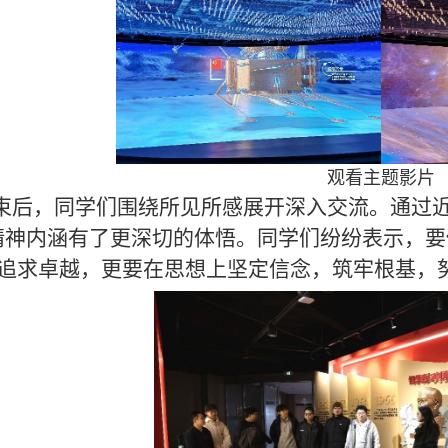
观看主题影片
束后，同学们围绕所见所感展开深入交流。通过近
精神内涵有了更深切的体悟。同学们纷纷表示，
追求卓越，更要在思想上坚定信念，筑牢根基，努