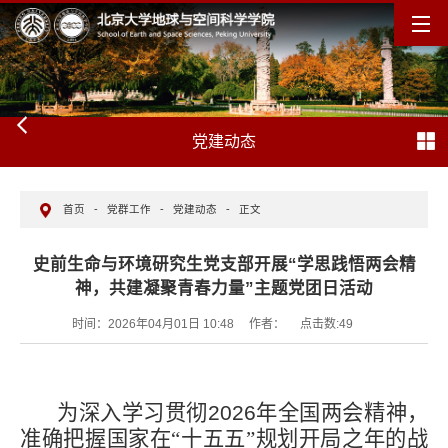
党建动态
首页
-
党群工作
-
党建动态
-
正文
史前生命与环境研究生党支部开展“学思践悟两会精
神，共建凝聚青春力量”主题党团日活动
时间：2026年04月01日 10:48
作者：
点击数:
49
为深入学习贯彻
2026
年全国两会精神，
准确把握国家在“十五五”规划开局之年的战