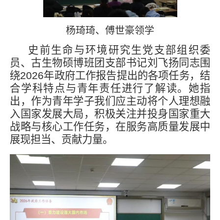
杨琦琦、傅世豪领学
史前生命与环境研究生党支部组织委
员、古生物硕博班团支部书记刘飞扬同志围
绕
2026
年政府工作报告提出的各项任务，结
合学科特点与青年责任进行了解读。她指
出，作为青年学子我们应主动将个人理想融
入国家发展大局，积极关注并投身国家重大
战略与核心工作任务，在服务高质量发展中
展现担当、贡献力量。