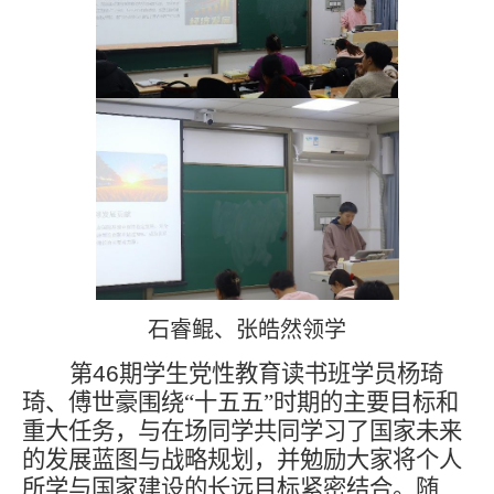
石睿鲲、张皓然领学
第
46
期学生党性教育读书班学员杨琦
琦、傅世豪围绕“十五五”时期的主要目标和
重大任务，与在场同学共同学习了国家未来
的发展蓝图与战略规划，并勉励大家将个人
所学与国家建设的长远目标紧密结合。随