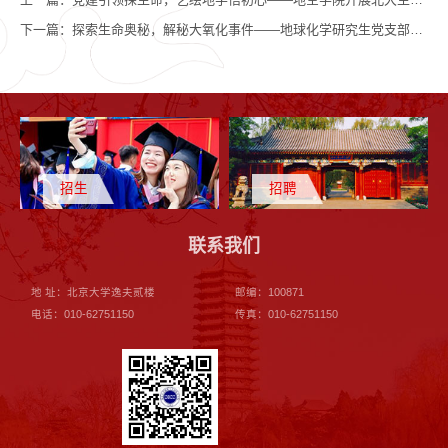
下一篇：
探索生命奥秘，解秘大氧化事件——地球化学研究生党支部赴北京市建华实验学校开展科普讲座
招生
招聘
联系我们
地 址：北京大学逸夫贰楼
邮编：100871
电话：010-62751150
传真：010-62751150