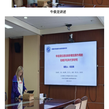
牛俊龙讲述