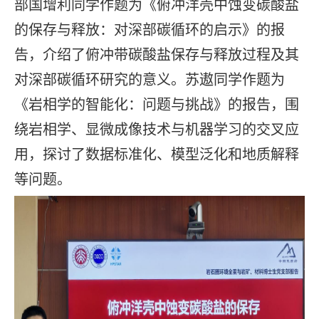
部国增利同学作题为《俯冲洋壳中蚀变碳酸盐
的保存与释放：对深部碳循环的启示》的报
告，介绍了俯冲带碳酸盐保存与释放过程及其
对深部碳循环研究的意义。苏遨同学作题为
《岩相学的智能化：问题与挑战》的报告，围
绕岩相学、显微成像技术与机器学习的交叉应
用，探讨了数据标准化、模型泛化和地质解释
等问题。