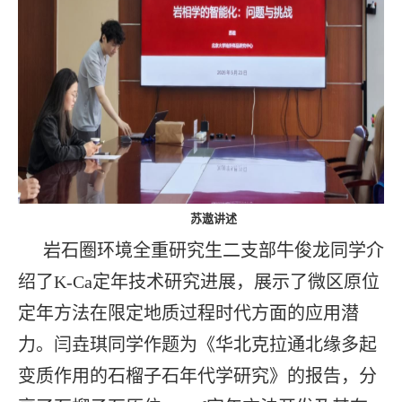
苏遨讲述
岩石圈环境全重研究生二支部牛俊龙同学介
绍了K-Ca定年技术研究进展，展示了微区原位
定年方法在限定地质过程时代方面的应用潜
力。闫垚琪同学作题为《华北克拉通北缘多起
变质作用的石榴子石年代学研究》的报告，分