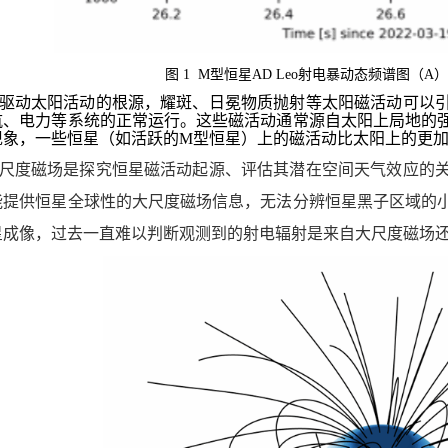
图
1 M
型恒星
AD Leo
射电暴动态频谱图（
A
驱动太阳活动的根源，耀斑、日冕物质抛射等太阳磁活动可以
航、电力等系统的正常运行。这些磁活动通常源自太阳上局地的
现象，一些恒星（如活跃的
M
型恒星）上的磁活动比太阳上的更
尺度磁场是探究恒星磁活动起源、评估其潜在空间天气效应的
能提供恒星全球性的大尺度磁场信息，无法分辨恒星黑子区域的
星成像，过去一直难以判断观测到的射电辐射是来自大尺度磁场