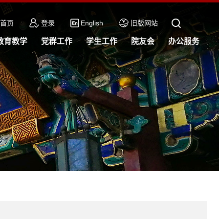
首页
登录
English
旧版网站
教育教学
党群工作
学生工作
院友会
办公服务