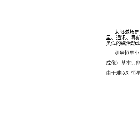
太阳磁场是
星、通讯、导
类似的磁活动
测量恒星小
成像）基本只
由于难以对恒