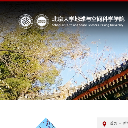
首页
-
新