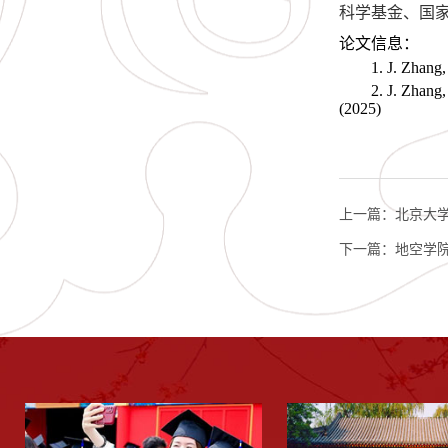
科学基金、国
论文信息：
1. J. Zhang, H. 
2. J. Zhang, H. T
(2025)
上一篇：
北京大学
下一篇：
地空学