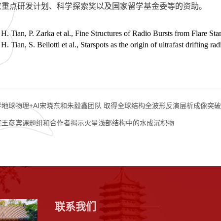
家重点研发计划、科学探索奖以及国家留学基金委等的资助。
Tian, P. Zarka et al., Fine Structures of Radio Bursts from Flare S
ian, S. Bellotti et al., Starspots as the origin of ultrafast drifting 
地球物理+AI宋晓东和朱毅鑫团队 取得全球结构全波形反演层析成像突破
院王彦宾课题组和合作者揭示火星浅部结构中的水成沉积物
联系我们