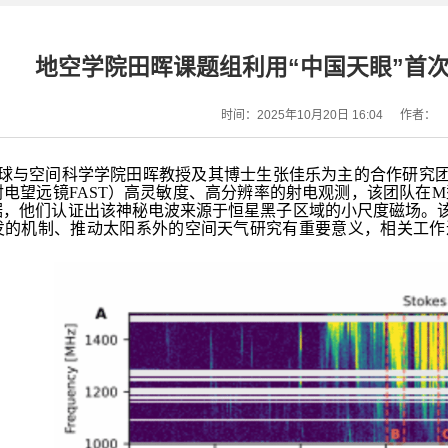
地空学院田晖课题组利用“中国天眼”首
时间：2025年10月20日 16:04
作者：
球与空间科学学院田晖教授及其博士生张佳乐为主的合作研究团
电望远镜FAST）高灵敏度、高分辨率的射电观测，该团队在M
据，他们认证出该神秘电波来源于恒星黑子区域的小尺度磁场。
的机制、推动太阳系外的空间天气研究有重要意义，相关工作近日发表在