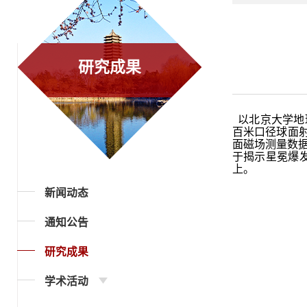
研究成果
以北京大学地
百米口径球面射
面磁场测量数
于揭示星冕爆发
上。
新闻动态
通知公告
研究成果
学术活动