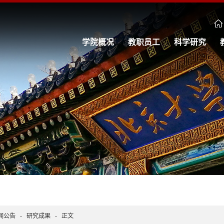
学院概况
教职员工
科学研究
闻公告
-
研究成果
-
正文