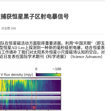
次捕获恒星黑子区射电暴信号
点击数:
498
队在恒星磁活动方面取得重要进展。利用“中国天眼”（即五
型恒星AD Leo上探测到一种新的毫秒级射电暴，结合恒星表
该工作填补了我们对太阳系外恒星小尺度磁场认知的空白，对
国际学术期刊《科学进展》（Science Advances）