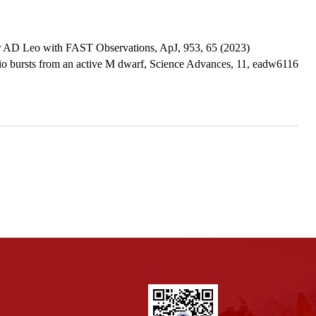
tar AD Leo with FAST Observations, ApJ, 953, 65 (2023)
radio bursts from an active M dwarf, Science Advances, 11, eadw6116