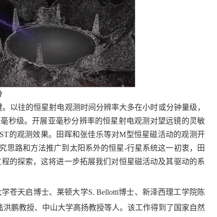
分
键。以往的恒星射电观测时间分辨率大多在小时或分钟量级，
亚毫秒级。开展亚毫秒分辨率的恒星射电观测对望远镜的灵敏
ST的观测效果。田晖和张佳乐等对M型恒星磁活动的观测开
研究思路和方法推广到太阳系外的恒星-行星系统这一初衷，田
用过程的探索，这将进一步拓展我们对恒星磁活动及其驱动的系
启博士、莱顿大学S. Bellotti博士、新泽西理工学院陈
大学陆洪鹏教授、中山大学高扬教授等人。该工作得到了国家自然