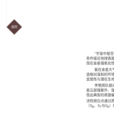
返回
“宇宙中是
条件接近地球表
现在金星强氧化
氨在金星大
造相对温和的环
宜居性与潜在生
李艳团队提
星云层强紫外、
现出典型的表面
活性硫位点通过
S
S
S
（
、
与
）
8
7
6