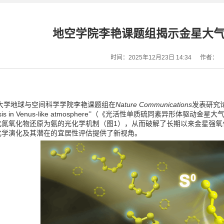
地空学院李艳课题组揭示金星大
时间：2025年12月23日 14:34
作者：
Nature Communications
大学地球与空间科学学院李艳课题组在
发表研究
s in Venus-like atmosphere
”（《光活性单质硫同素异形体驱动金星大
1
化氮氧化物还原为氨的光化学机制（图
），从而破解了长期以来金星强氧
化学演化及其潜在的宜居性评估提供了新视角。