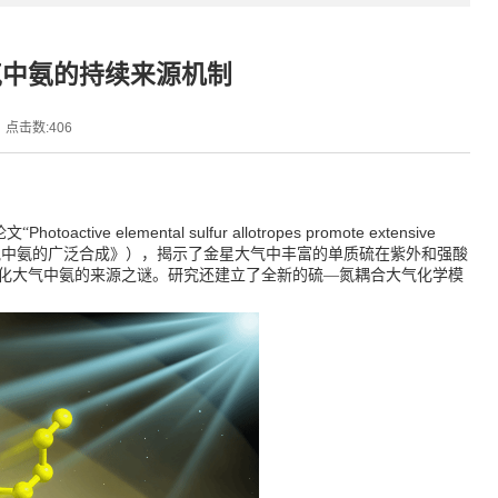
气中氨的持续来源机制
点击数:
406
Photoactive elemental sulfur allotropes promote extensive
论文“
气中氨的广泛合成》），揭示了金星大气中丰富的单质硫在紫外和强酸
化大气中氨的来源之谜。研究还建立了全新的硫—氮耦合大气化学模