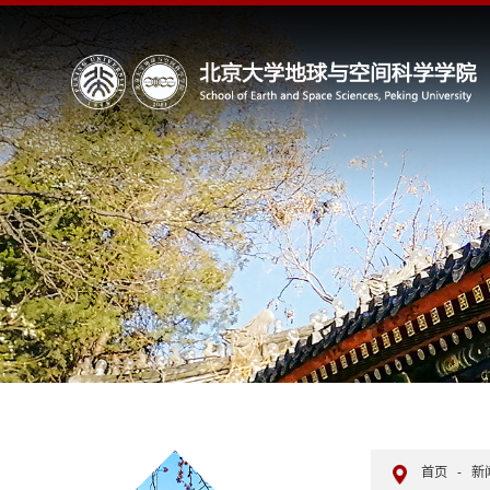
首页
-
新