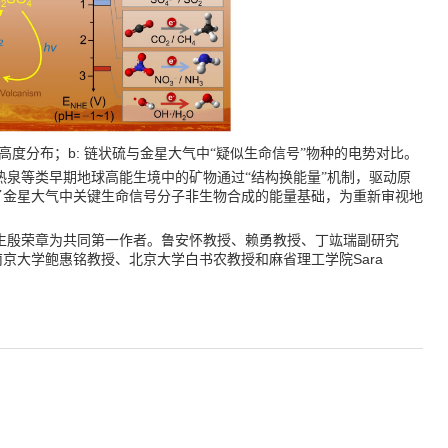
b:
高度分布；
链状硫与金星大气中“疑似生命信号”物种的电势对比。
泉等类早期地球高能生境中的矿物通过“结构换能量”机制，驱动原
了金星大气中关键生命信号分子非生物合成的能量基础，为重新审视地
生殷荣章为共同第一作者。鲁安怀教授、赖勇教授、丁竑瑞副研究
Sara
南京大学鲍惠铭教授、北京大学白书农教授和麻省理工学院