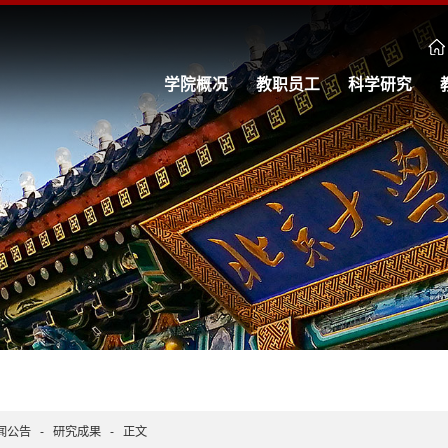
学院概况
教职员工
科学研究
闻公告
-
研究成果
-
正文