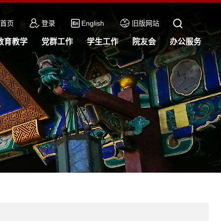
首页
登录
English
旧版网站
教育教学
党群工作
学生工作
院友会
办公服务