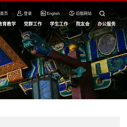
首页
登录
English
旧版网站
教育教学
党群工作
学生工作
院友会
办公服务