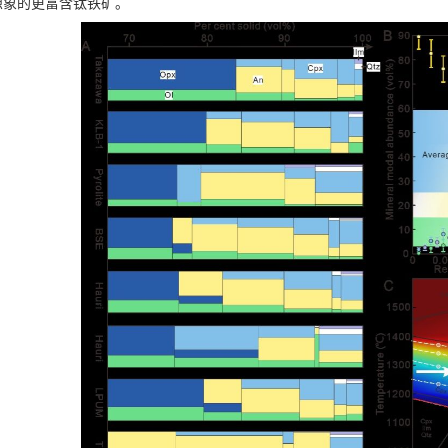
想象的更富含钛铁矿。