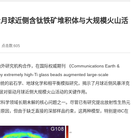
示月球近侧含钛铁矿堆积体与大规模火山活
点击数:
605
外研究机构合作，在国际权威期刊 《
Communications Earth &
 by extremely high-Ti glass beads augmented large-scale
系统的岩石学、地球化学和相平衡模拟研究，揭示了月球近侧风暴洋克
层对驱动月球近侧大规模火山活动的关键作用。
球科学领域长期未解的核心问题之一。尽管已有研究提出放射性生热元
要原因，但由于缺乏直接的深部样品约束，这两种模型，特别是
IBC
在