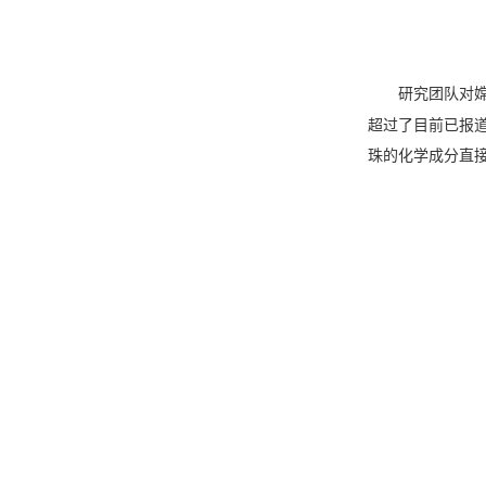
研究团队对
超过了目前已报
珠的化学成分直