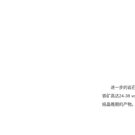
进一步的岩
铁矿高达
24-38 v
结晶晚期的产物