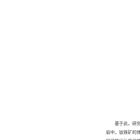
基于此，研
岩中，钛铁矿的