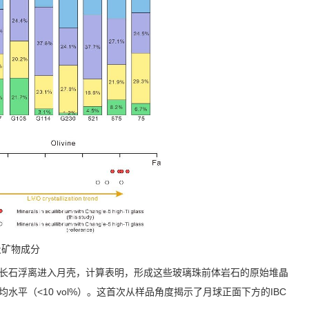
及矿物成分
长石浮离进入月壳，计算表明，形成这些玻璃珠前体岩石的原始堆晶
均水平（
<10 vol%
）。这首次从样品角度揭示了月球正面下方的
IBC