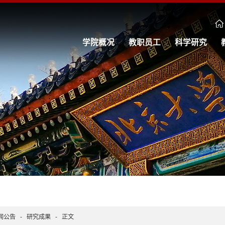
学院概况
教职员工
科学研究
闻公告
-
研究成果
-
正文