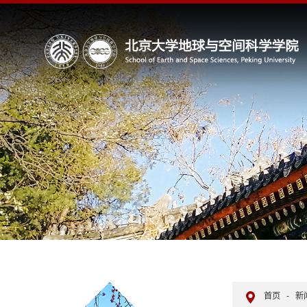
首页
-
新